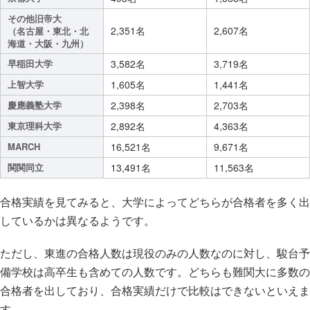
その他旧帝大
2,351名
2,607名
（名古屋・東北・北
海道・大阪・九州）
早稲田大学
3,582名
3,719名
上智大学
1,605名
1,441名
慶應義塾大学
2,398名
2,703名
東京理科大学
2,892名
4,363名
MARCH
16,521名
9,671名
関関同立
13,491名
11,563名
合格実績を見てみると、大学によってどちらが合格者を多く出
しているかは異なるようです。
ただし、東進の合格人数は現役のみの人数なのに対し、駿台予
備学校は高卒生も含めての人数です。どちらも難関大に多数の
合格者を出しており、合格実績だけで比較はできないといえま
す。