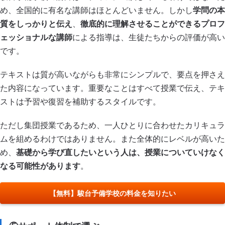
め、全国的に有名な講師はほとんどいません。しかし
学問の本
質をしっかりと伝え
、
徹底的に理解させることができるプロフ
ェッショナルな講師
による指導は、生徒たちからの評価が高い
です。
テキストは質が高いながらも非常にシンプルで、要点を押さえ
た内容になっています。重要なことはすべて授業で伝え、テキ
ストは予習や復習を補助するスタイルです。
ただし集団授業であるため、一人ひとりに合わせたカリキュラ
ムを組めるわけではありません。また全体的にレベルが高いた
め、
基礎から学び直したいという人は、授業についていけなく
なる可能性があります
。
【無料】駿台予備学校の料金を知りたい