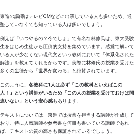
東進の講師はテレビCMなどに出演している人も多いため、通
塾していなくても知っている人は多いでしょう。
例えば「いつやるの？今でしょ」で有名な林修氏は、東大受験
生をはじめ生徒から圧倒的支持を集めています。感覚で解いて
いる人が少なくない現代文という教科において「体系化された
解法」を教えてくれるからです。実際に林修氏の授業を受けた
多くの生徒から「世界が変わる」と絶賛されています。
このように、
各教科に1人は必ず「この教科といえばこの
人！」という講師がいるため「この人の授業を受けておけば間
違いない」という安心感
もあります。
テキストについては、東進では授業を担当する講師が作成して
おり、特に人気講師や参考書を何冊も書いている講師であれ
ば、テキストの質の高さも保証されているでしょう。