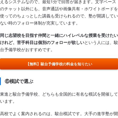
えるシステムなので、最短1分で回答が届きます。文字ベース
のチャット以外にも、音声通話や画像共有・ホワイトボードを
使ってのちょっとした講義も受けられるので、塾が開講してい
ない時のフォロー体制が充実しています。
同じ志望校を目指す仲間と一緒にハイレベルな授業を受けたい
けれど、苦手科目は個別のフォローが欲しい
という人には、駿
台予備学校がおすすめです。
【無料】駿台予備学校の料金を知りたい
⑥模試で選ぶ
東進と駿台予備学校、どちらも全国的に有名な模試を開催して
います。
高校でよく案内されるのは、駿台模試です。大手の進学塾が開