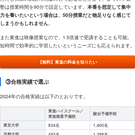
塾は授業時間を90分で設定しています。
本番を想定して集中
力を養いたいという場合は、50分授業だと物足りなく感じて
しまうかもしれません
。
また東進は映像授業なので、1.5倍速で受講することも可能。
短時間で効率的に学習したいというニーズにも応えられます。
【無料】東進の料金を知りたい
③合格実績で選ぶ
2024年の合格実績は以下のとおりです。
東進ハイスクール／
駿台予備学校
東進衛星予備校
東京大学
834名
1,460名
京都大学
493名
1,388名