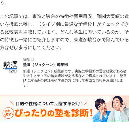
う。
この記事では、東進と駿台の特徴や費用目安、難関大実績の違
いを徹底比較し、【タイプ別に最適な予備校】がチェックでき
る比較表を掲載しています。どんな学生に向いているのか、そ
の特徴も一緒にご紹介しますので、東進か駿台かで悩んでいる
方はぜひ参考にしてください。
編集部
塾選（ジュクセン）編集部
塾選（ジュクセン）編集部です。実際に学習塾の運営経験がある者
や大手メディアの編集経験がある者などで構成されています。塾選
びにお悩みの保護者や学生の方に向けて有益な情報をお届けしま
す。