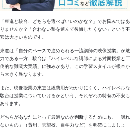
「東進と駿台、どちらを選べばいいのかな？」でお悩みではあ
りませんか？「合わない塾を選んで後悔したくない」という不
安は大きいものです。
東進は「自分のペースで進められる一流講師の映像授業」が魅
力である一方、駿台は「ハイレベルな講師による対面授業と圧
倒的な難関大実績」に強みがあり、この学習スタイルが根本か
ら大きく異なります。
また、映像授業の東進は総費用がわかりにくく、ハイレベルな
駿台は授業についていけるかという、それぞれの特有の不安も
あります。
どちらがあなたにとって最適なのか判断するためにも、「譲れ
ないもの」（費用、志望校、自学力など）を明確にしましょ