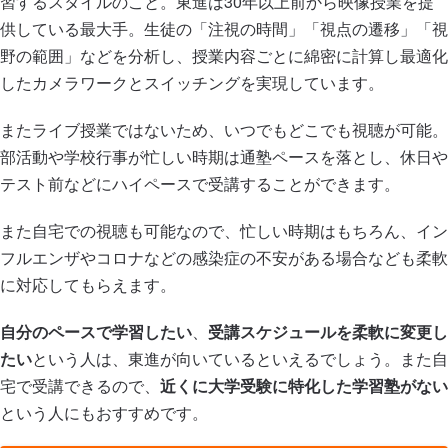
習するスタイルのこと。東進は30年以上前から映像授業を提
供している最大手。生徒の「注視の時間」「視点の遷移」「視
野の範囲」などを分析し、授業内容ごとに綿密に計算し最適化
したカメラワークとスイッチングを実現しています。
またライブ授業ではないため、いつでもどこでも視聴が可能。
部活動や学校行事が忙しい時期は通塾ペースを落とし、休日や
テスト前などにハイペースで受講することができます。
また自宅での視聴も可能なので、忙しい時期はもちろん、イン
フルエンザやコロナなどの感染症の不安がある場合なども柔軟
に対応してもらえます。
自分のペースで学習したい
、
受講スケジュールを柔軟に変更し
たい
という人は、東進が向いているといえるでしょう。また自
宅で受講できるので、
近くに大学受験に特化した学習塾がない
という人にもおすすめです。