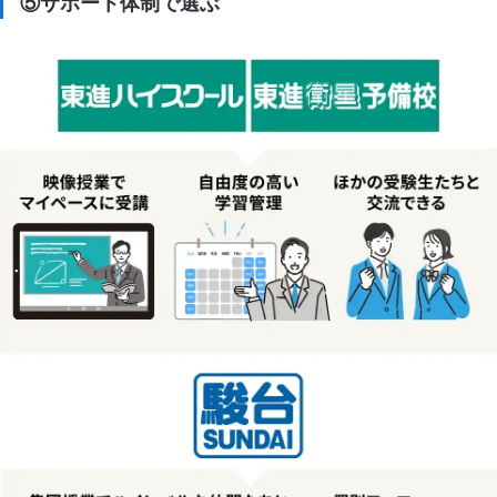
⑤サポート体制で選ぶ