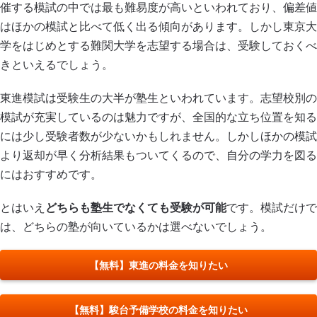
催する模試の中では最も難易度が高いといわれており、偏差値
はほかの模試と比べて低く出る傾向があります。しかし東京大
学をはじめとする難関大学を志望する場合は、受験しておくべ
きといえるでしょう。
東進模試は受験生の大半が塾生といわれています。志望校別の
模試が充実しているのは魅力ですが、全国的な立ち位置を知る
には少し受験者数が少ないかもしれません。しかしほかの模試
より返却が早く分析結果もついてくるので、自分の学力を図る
にはおすすめです。
とはいえ
どちらも塾生でなくても受験が可能
です。模試だけで
は、どちらの塾が向いているかは選べないでしょう。
【無料】東進の料金を知りたい
【無料】駿台予備学校の料金を知りたい