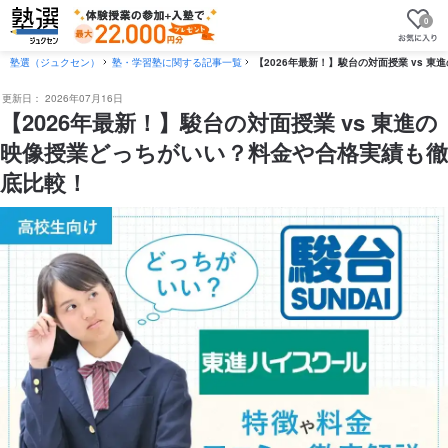
0
塾選（ジュクセン）
塾・学習塾に関する記事一覧
【2026年最新！】駿台の対面授業 vs 
更新日：
2026年07月16日
【2026年最新！】駿台の対面授業 vs 東進の
映像授業どっちがいい？料金や合格実績も徹
底比較！