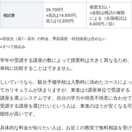
都度支払い
29,700円
※金額は模試の種類
※高2は14,850円、
模試費
による（全国模試は
高1は12,650円
6,600円／回）
※現役生（高1～高3）の料金、季節講座・特別講座は含めない
※すべて税込み
学年や受講する講座の数によって授業料は大きく異なるため、
単純に比較することはできません。
しいていうなら、駿台予備学校は入塾時に決めたコースによっ
てカリキュラムが決まりますが、東進は1講座単位で受講する
講座を選ぶシステムです。自分の学力や得意不得意に合わせて
受講する講座を選びたいという人は、東進のほうが安くなる可
能性が高いです。
具体的な料金が知りたい人は、お近くの教室で無料相談を受け