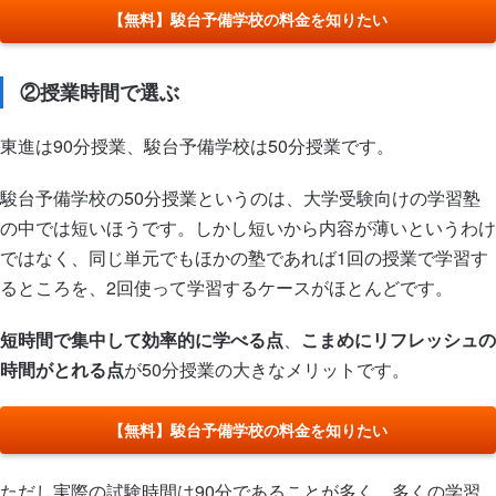
【無料】駿台予備学校の料金を知りたい
②授業時間で選ぶ
東進は90分授業、駿台予備学校は50分授業です。
駿台予備学校の50分授業というのは、大学受験向けの学習塾
の中では短いほうです。しかし短いから内容が薄いというわけ
ではなく、同じ単元でもほかの塾であれば1回の授業で学習す
るところを、2回使って学習するケースがほとんどです。
短時間で集中して効率的に学べる点
、
こまめにリフレッシュの
時間がとれる点
が50分授業の大きなメリットです。
【無料】駿台予備学校の料金を知りたい
ただし実際の試験時間は90分であることが多く、多くの学習