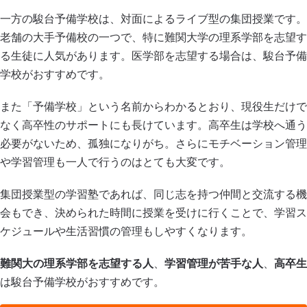
一方の駿台予備学校は、対面によるライブ型の集団授業です。
老舗の大手予備校の一つで、特に難関大学の理系学部を志望す
る生徒に人気があります。医学部を志望する場合は、駿台予備
学校がおすすめです。
また「予備学校」という名前からわかるとおり、現役生だけで
なく高卒性のサポートにも長けています。高卒生は学校へ通う
必要がないため、孤独になりがち。さらにモチベーション管理
や学習管理も一人で行うのはとても大変です。
集団授業型の学習塾であれば、同じ志を持つ仲間と交流する機
会もでき、決められた時間に授業を受けに行くことで、学習ス
ケジュールや生活習慣の管理もしやすくなります。
難関大の理系学部を志望する人
、
学習管理が苦手な人
、
高卒生
は駿台予備学校がおすすめです。