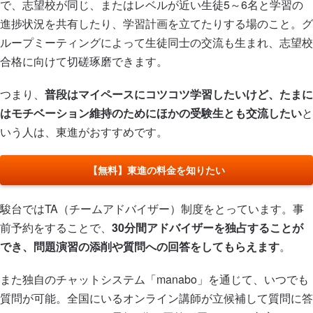
で、志望校が同じ、またはレベルが近い生徒5～6名と学習の
進捗状況を共有したり、学習計画を立てたりする場のこと。グ
ループミーティングによって生徒同士の交流も生まれ、志望校
合格に向けて切磋琢磨できます。
つまり、
普段はマイペースにコツコツ学習したいけど、たまに
はモチベーション維持のためにほかの受験生とも交流したい
と
いう人は、東進がおすすめです。
【無料】東進の料金を知りたい
駿台ではTA（チームアドバイザー）制度をとっています。事
前予約をすることで、
30分間アドバイザーを独占することが
でき、問題演習の添削や質問への回答をしてもらえます
。
また独自のチャットシステム「manabo」を通じて、いつでも
質問が可能。全国にいるオンライン講師が立候補して質問に答