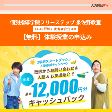
0%
入力開始
個別指導学院フリーステップ 泉佐野教室
口コミ評価：
3.9
【無料】体験授業の申込み