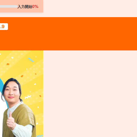
0%
入力開始
.9