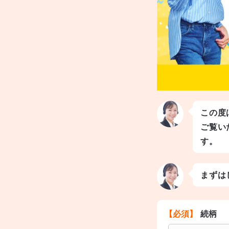
この度
ご覧い
す。
まずは
【必須】
続柄