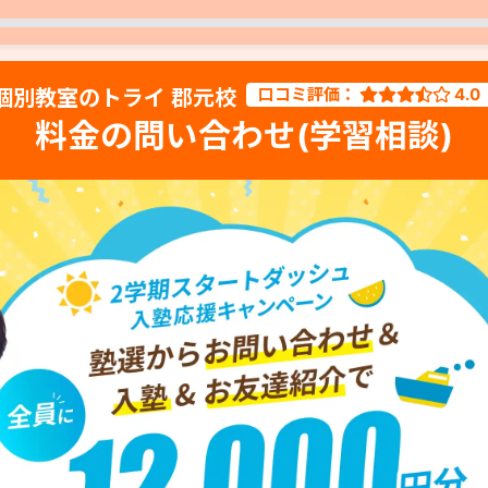
口コミ評価：
4.0
個別教室のトライ 郡元校
料金の問い合わせ(学習相談)