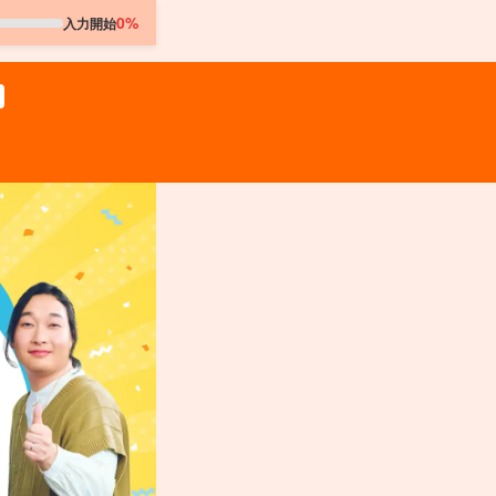
0%
入力開始