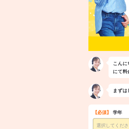
こんに
にて料
まずは
【必須】
学年