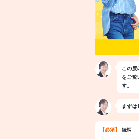
この度
をご覧
す。
まずは
【必須】
続柄