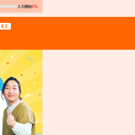
0%
入力開始
4.2