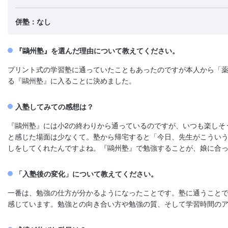
併塾：なし
『鷗州塾』を選んだ理由について教えてください。
プリント式の学習塾に通っていたこともあったのですが本人から「
る『鷗州塾』に入ることに決めました。
入塾してみての感想は？
『鷗州塾』には小2の終わりから通っているのですが、いつも楽しそ
と感じた場面は少なくて。塾から帰宅すると「今日、先生がこうい
しをしてくれたんですよね。『鷗州塾』で勉強することが、娘に合
「入塾後の変化」について教えてください。
一番は、勉強の仕方が分かるようになったことです。塾に通うこと
感じています。勉強との向き合い方や勉強の質、そして学習時間の