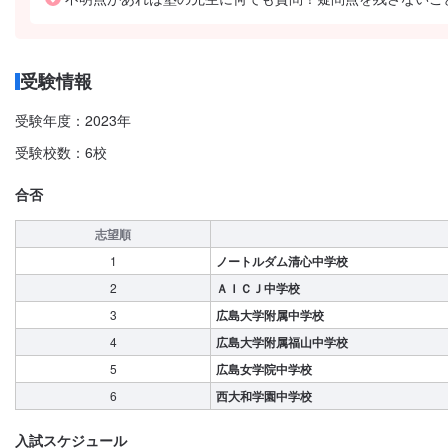
受験情報
受験年度：2023年
受験校数：6校
合否
志望順
1
ノートルダム清心中学校
2
ＡＩＣＪ中学校
3
広島大学附属中学校
4
広島大学附属福山中学校
5
広島女学院中学校
6
西大和学園中学校
入試スケジュール