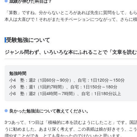
成績が伸びた科目は？
「算数」ですね。分からないところがあれば先生に質問をして、もら
本人は大喜びで！それがまたモチベーションにつながって、さらに
受験勉強について
ジャンル問わず、いろいろな本にふれることで「文章を読む
勉強時間
小4 塾：週2（1回60分～90分）、自宅：1日120分～150分
小5 塾：週1（1回約7時間）、自宅：1日150分～180分
小6 塾：週2（1回4時間～7時間）、自宅：1日180分以上
良かった勉強法について教えてください。
3つあって、1つ目は「積極的に本を読むようにしたこと」です。国
うに勧めました。あまり深く考えず、この表紙は娘が好きそう、こ
増やすことができ、とても良かったのではないかと思います。