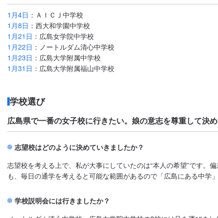
1月4日
：ＡＩＣＪ中学校
1月8日
：西大和学園中学校
1月21日
：広島女学院中学校
1月22日
：ノートルダム清心中学校
1月23日
：広島大学附属中学校
1月31日
：広島大学附属福山中学校
学校選び
広島県で一番の女子校に行きたい。娘の意志を尊重して決め
志望校はどのように決めていきましたか？
志望校を考える上で、私が大事にしていたのは“本人の希望”です。
も、毎日の通学を考えると可能な範囲があるので「広島にある中学
学校説明会には行きましたか？