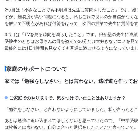
2つ目は「小さなことでも不明点は先生に質問をしたこと」です。娘
すが、難易度が高い問題になると、私もこれで良いのか自信がなく
を解いて不明点があれば付箋をはって、次回の授業で先生に質問を
3つ目は「TVを見る時間を減らしたこと」です。娘が塾の先生に成
受験生のときはお母さんの目を盗んで30分だけ大好きなアニメを見
最終的には1日1時間も見なくても普通に過ごせるようになっていま
家庭のサポートについて
家では「勉強をしなさい」とは言わない。逃げ道を作ってお
ご家庭でのやり取りで、気をつけていたことはありますか？
「勉強をしなさい」と言わないようにしていました。私が言ったと
あとは勉強に追い込まれてほしくないと思っていたので、「中学受
は挫折とは言わない。自分に合った選択をしたことだと言っていて