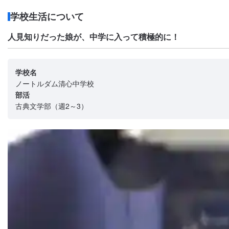
学校生活について
人見知りだった娘が、中学に入って積極的に！
学校名
ノートルダム清心中学校
部活
古典文学部（週2～3）