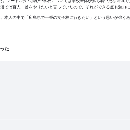
た。ノートルダム清心中学校については学校全体が落ち着いた雰囲気で
部活では百人一首をやりたいと言っていたので、それができる点も魅力
た。本人の中で「広島県で一番の女子校に行きたい」という思いが強く
った