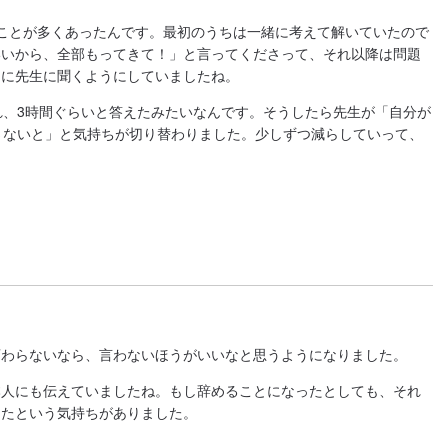
ことが多くあったんです。最初のうちは一緒に考えて解いていたので
いいから、全部もってきて！」と言ってくださって、それ以降は問題
ぐに先生に聞くようにしていましたね。
れ、3時間ぐらいと答えたみたいなんです。そうしたら先生が「自分が
さないと」と気持ちが切り替わりました。少しずつ減らしていって、
変わらないなら、言わないほうがいいなと思うようになりました。
本人にも伝えていましたね。もし辞めることになったとしても、それ
ったという気持ちがありました。