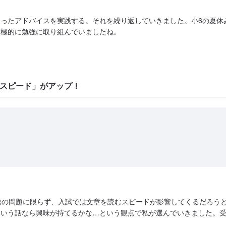
ったアドバイスを実践する。それを繰り返していきました。小6の夏休
積極的に勉強に取り組んでいましたね。
スピード」がアップ！
語の問題に限らず、入試では文章を読むスピードが影響してくるだろう
ういう話なら興味が持てるかな…という観点で私が選んでいきました。