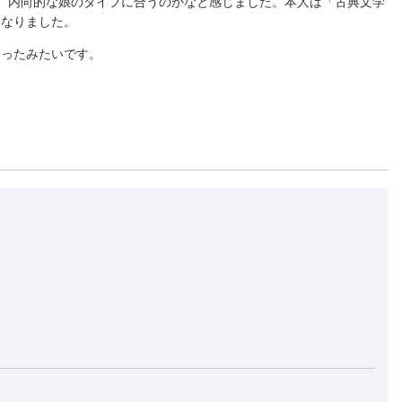
、内向的な娘のタイプに合うのかなと感じました。本人は「古典文学
になりました。
あったみたいです。