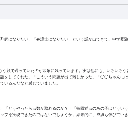
薬剤師になりたい」「弁護士になりたい」という話が出てきて、中学受
うな顔で通っていたのが印象に残っています。実は他にも、いろいろな
う話をしてくれた」「こういう問題が出て難しかった」「◯◯ちゃんに
っているんだなと感じていました。
で、「どうやったら点数が取れるのか？」「毎回満点のあの子はどうい
アップを実現できたのではないでしょうか。結果的に、成績も伸びてい