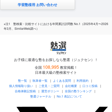
学習塾様用 お問い合わせ
※注1 塾検索・比較サイトにおける年間累計訪問数 No.1（2025年4月〜2026
年3月、SimilarWeb調べ）
お子様に最適な塾をお探しなら塾選（ジュクセン）！
108,995
全国
教室掲載！
日本最大級の塾検索サイト
塾一覧
執筆者一覧
よくある質問
利用規約
個人情報取り扱い
ご意見・ご質問
会社概要
口コミ投稿
合格体験記投稿
運営ポリシー
全国の塾ランキング
塾選ジャーナル
No.1 表記について