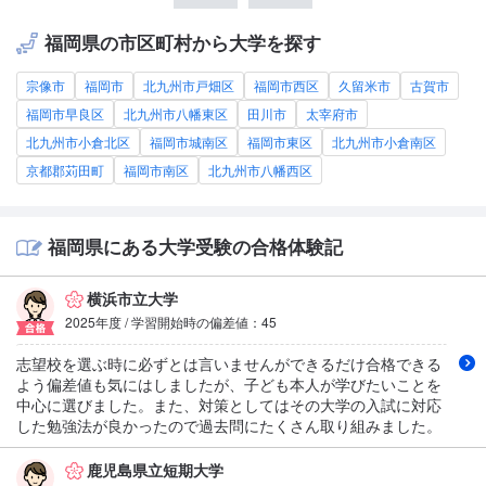
福岡県の市区町村から大学を探す
宗像市
福岡市
北九州市戸畑区
福岡市西区
久留米市
古賀市
福岡市早良区
北九州市八幡東区
田川市
太宰府市
北九州市小倉北区
福岡市城南区
福岡市東区
北九州市小倉南区
京都郡苅田町
福岡市南区
北九州市八幡西区
福岡県にある大学受験の合格体験記
横浜市立大学
2025年度 / 学習開始時の偏差値：45
志望校を選ぶ時に必ずとは言いませんができるだけ合格できる
よう偏差値も気にはしましたが、子ども本人が学びたいことを
中心に選びました。また、対策としてはその大学の入試に対応
した勉強法が良かったので過去問にたくさん取り組みました。
鹿児島県立短期大学