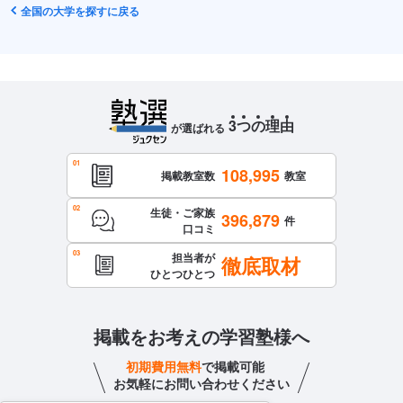
全国の大学を探すに戻る
3
つ
の
理
由
が選ばれる
108,995
掲載教室数
教室
生徒・ご家族
396,879
件
口コミ
担当者が
徹底取材
ひとつひとつ
掲載をお考えの学習塾様へ
初期費用無料
で掲載可能
お気軽にお問い合わせください