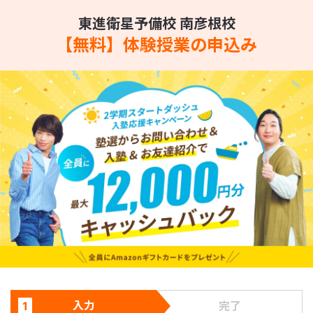
東進衛星予備校 南彦根校
【無料】体験授業の申込み
入力
1
完了