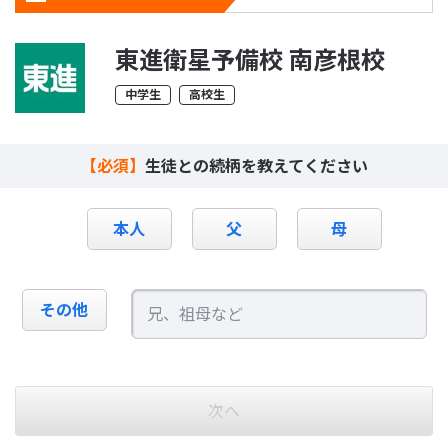
東進衛星予備校 南彦根校
中学生
高校生
【必須】
生徒との続柄を教えてください
本人
父
母
その他
次へ