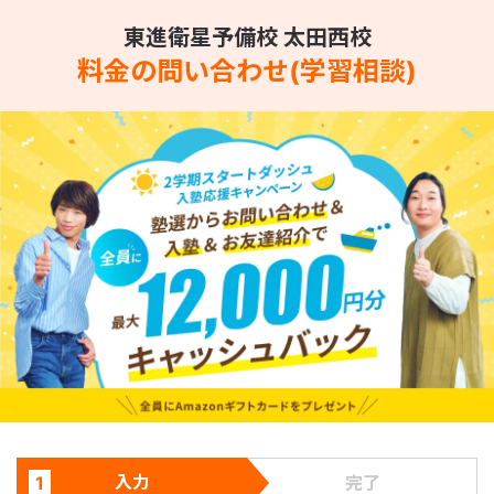
東進衛星予備校 太田西校
料金の問い合わせ(学習相談)
入力
1
完了