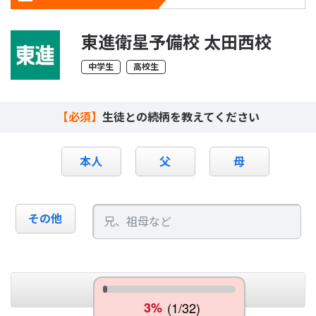
東進衛星予備校 太田西校
中学生
高校生
【必須】
生徒との続柄を教えてください
本人
父
母
その他
次へ
3%
(1/32)