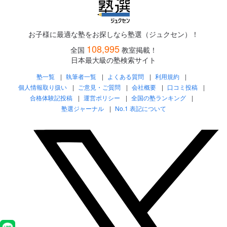
お子様に最適な塾をお探しなら塾選（ジュクセン）！
108,995
全国
教室掲載！
日本最大級の塾検索サイト
塾一覧
執筆者一覧
よくある質問
利用規約
個人情報取り扱い
ご意見・ご質問
会社概要
口コミ投稿
合格体験記投稿
運営ポリシー
全国の塾ランキング
塾選ジャーナル
No.1 表記について