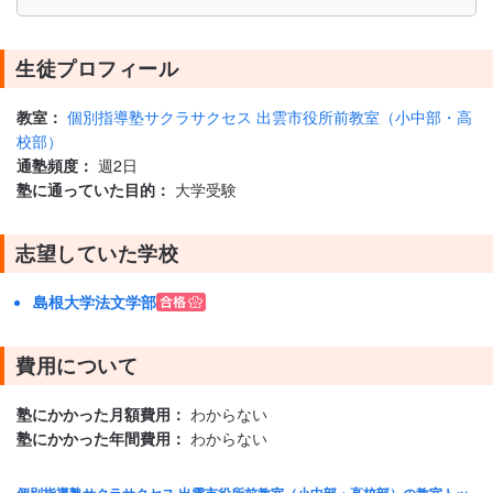
生徒プロフィール
教室：
個別指導塾サクラサクセス 出雲市役所前教室（小中部・高
校部）
通塾頻度：
週2日
塾に通っていた目的：
大学受験
志望していた学校
島根大学法文学部
費用について
塾にかかった月額費用：
わからない
塾にかかった年間費用：
わからない