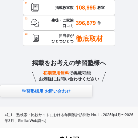
108,995
掲載教室数
教室
生徒・ご家族
396,879
件
口コミ
担当者が
徹底取材
ひとつひとつ
掲載をお考えの学習塾様へ
初期費用無料
で掲載可能
お気軽にお問い合わせください
学習塾様用 お問い合わせ
※注1 塾検索・比較サイトにおける年間累計訪問数 No.1（2025年4月〜2026
年3月、SimilarWeb調べ）