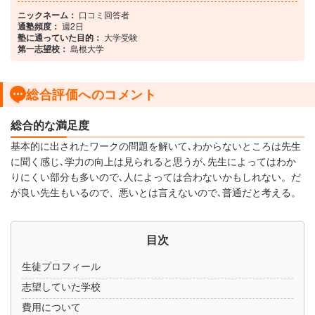
ニックネーム：
口コミ回答者
通塾頻度：
週2日
塾に通っていた目的：
大学受験
第一志望校：
島根大学
総合評価へのコメント
総合的な満足度
基本的に出されたワークの問題を解いて､わからないところは先生
に聞く感じ､学力の向上は見られると思うが､先生によってはわか
りにくい部分も多いので､人によっては合わないかもしれない。だ
が良い先生もいるので、悪いとは言えないので､普通だと考える。
目次
生徒プロフィール
志望していた学校
費用について