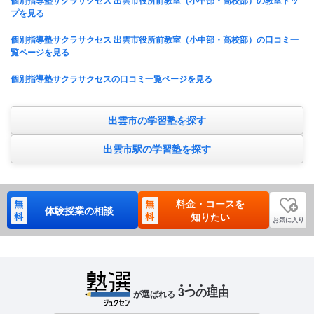
個別指導塾サクラサクセス 出雲市役所前教室（小中部・高校部）の教室トッ
プを見る
個別指導塾サクラサクセス 出雲市役所前教室（小中部・高校部）の口コミ一
覧ページを見る
個別指導塾サクラサクセスの口コミ一覧ページを見る
出雲市の学習塾を探す
出雲市駅の学習塾を探す
料金・コースを
無
無
体験授業の相談
料
料
知りたい
お気に入り
3
つ
の
理
由
が選ばれる