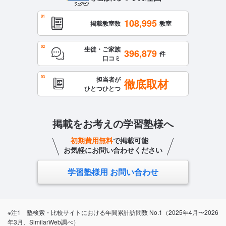
108,995
掲載教室数
教室
生徒・ご家族
396,879
件
口コミ
担当者が
徹底取材
ひとつひとつ
掲載をお考えの学習塾様へ
初期費用無料
で掲載可能
お気軽にお問い合わせください
学習塾様用 お問い合わせ
※注1 塾検索・比較サイトにおける年間累計訪問数 No.1（2025年4月〜2026
年3月、SimilarWeb調べ）