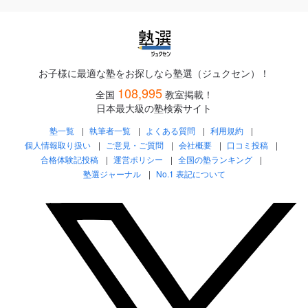
お子様に最適な塾をお探しなら塾選（ジュクセン）！
108,995
全国
教室掲載！
日本最大級の塾検索サイト
塾一覧
執筆者一覧
よくある質問
利用規約
個人情報取り扱い
ご意見・ご質問
会社概要
口コミ投稿
合格体験記投稿
運営ポリシー
全国の塾ランキング
塾選ジャーナル
No.1 表記について