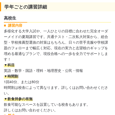
学年ごとの講習詳細
高校生
講習内容
多様化する大学入試や、一人ひとりの目標に合わせた完全オーダ
ーメイドの夏期講習です。共通テスト・二次私大対策から、総合
型・学校推薦型選抜の対策はもちろん、日々の苦手克服や学校課
題のフォローまで幅広く対応。現在の実力と志望校のギャップを
埋める最適なプランで、現役合格への一歩を全力でサポートしま
す！
▼科目
英語・数学・国語・理科・地理歴史・公民・情報
▼時間割
1回40分、または80分
時間割は校舎によって異なります。詳しくはお問い合わせくださ
い。
▼飲食持参の有無
飲食可能なスペースを設置している校舎もあります。
詳しくはお問い合わせください。