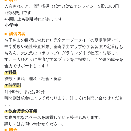
入会されると、個別指導（1対1/1対2/オンライン）5回9,900円
※税込費用です
※6回以上も割引特典があります
小学生
講習内容
お子さまの目標に合わせた完全オーダーメイドの夏期講習です。
中学受験や適性検査対策、基礎学力アップや学習習慣の定着はも
ちろん、大人気のロボットプログラミングまで幅広く対応しま
す。一人ひとりに最適な学習プランをご提案し、この夏の成長を
全力でサポートします！
▼科目
算数・国語・理科・社会・英語
▼時間割
1回40分、または80分
時間割は校舎によって異なります。詳しくはお問い合わせくださ
い。
▼飲食持参の有無
飲食可能なスペースを設置している校舎もあります。
詳しくはお問い合わせください。
料金