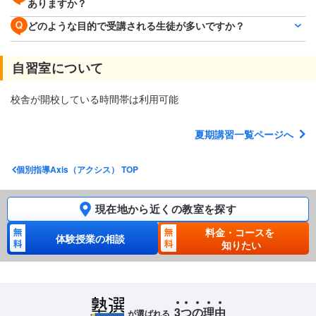
ありますか？
どのような目的で受講される生徒が多いですか？
自習室について
校舎が開校している時間帯は利用可能
夏期講習一覧ページへ
個別指導Axis（アクシス） TOP
現在地から近くの教室を探す
料金・コースを
体験授業の相談
知りたい
3
つ
の
理
由
が選ばれる