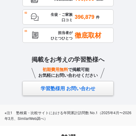
生徒・ご家族
396,879
件
口コミ
担当者が
徹底取材
ひとつひとつ
掲載をお考えの学習塾様へ
初期費用無料
で掲載可能
お気軽にお問い合わせください
学習塾様用 お問い合わせ
※注1 塾検索・比較サイトにおける年間累計訪問数 No.1（2025年4月〜2026
年3月、SimilarWeb調べ）