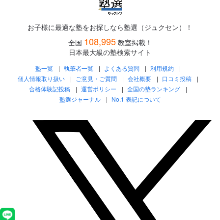
お子様に最適な塾をお探しなら塾選（ジュクセン）！
108,995
全国
教室掲載！
日本最大級の塾検索サイト
塾一覧
執筆者一覧
よくある質問
利用規約
個人情報取り扱い
ご意見・ご質問
会社概要
口コミ投稿
合格体験記投稿
運営ポリシー
全国の塾ランキング
塾選ジャーナル
No.1 表記について