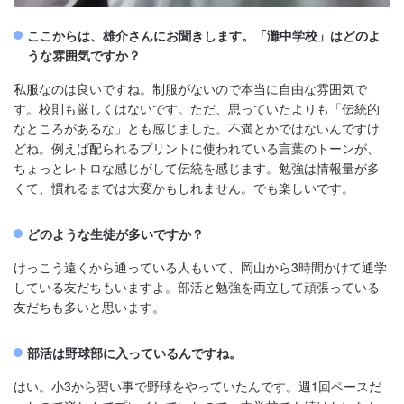
ここからは、雄介さんにお聞きします。「灘中学校」はどのよ
うな雰囲気ですか？
私服なのは良いですね。制服がないので本当に自由な雰囲気で
す。校則も厳しくはないです。ただ、思っていたよりも「伝統的
なところがあるな」とも感じました。不満とかではないんですけ
どね。例えば配られるプリントに使われている言葉のトーンが、
ちょっとレトロな感じがして伝統を感じます。勉強は情報量が多
くて、慣れるまでは大変かもしれません。でも楽しいです。
どのような生徒が多いですか？
けっこう遠くから通っている人もいて、岡山から3時間かけて通学
している友だちもいますよ。部活と勉強を両立して頑張っている
友だちも多いと思います。
部活は野球部に入っているんですね。
はい。小3から習い事で野球をやっていたんです。週1回ペースだ