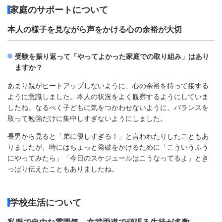
家庭のサポートについて
本人の様子を見ながら声をかける心の余裕が大切
受験を振り返って「やってよかった家庭での取り組み」はあり
ますか？
あまり親がヒートアップしないように、心の余裕を持って接する
ように意識しました。本人の状況をよく観察するようにしていま
したね。なるべく子どもに気をつかわせないように、バランスを
取って勉強だけに集中しすぎないようにしました。
長男から見ると「弟に優しすぎる！」と言われたりしたこともあ
りましたが、時にはちょっと発破をかけるために「こういうふう
にやってみたら」「今日のスケジュールはこうなってるよ」とき
っぱり伝えたこともありましたね。
学校生活について
私服で自由な雰囲気。文武両道で頑張る生徒が多数