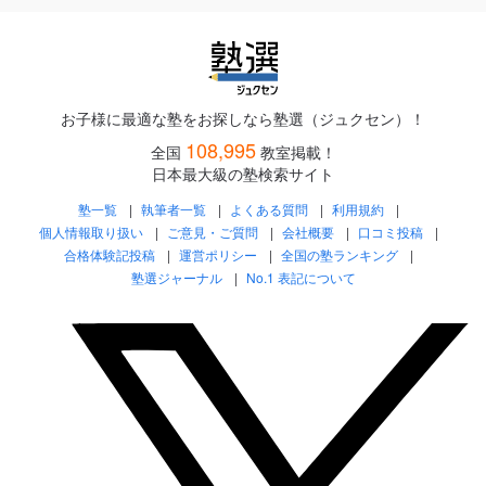
お子様に最適な塾をお探しなら塾選（ジュクセン）！
108,995
全国
教室掲載！
日本最大級の塾検索サイト
塾一覧
執筆者一覧
よくある質問
利用規約
個人情報取り扱い
ご意見・ご質問
会社概要
口コミ投稿
合格体験記投稿
運営ポリシー
全国の塾ランキング
塾選ジャーナル
No.1 表記について