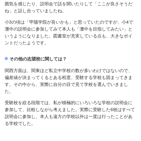
囲気を感じたり、説明会で話を聞いたりして「ここが良さそうだ
ね」と話し合っていましたね。
小3の頃は「甲陽学院が良いかも」と思っていたのですが、小4で
灘中の説明会に参加してみて本人も「灘中を目指してみたい」と
いうようになりました。図書室が充実している点も、大きなポイ
ントだったようです。
その他の志望校に関しては？
関西方面は、関東ほど私立中学校の数が多いわけではないので、
偏差値が決まってくるとある程度、受験する学校も固まってきま
す。その中から、実際に自分の目で見て学校を選んでいきまし
た。
受験校を絞る段階では、私が積極的にいろいろな学校の説明会に
参加して、比較しながら考えました。実際に受験した6校はすべて
説明会に参加し、本人も遠方の学校以外は一度は行ったことがあ
る学校でした。