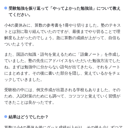
受験勉強を振り返って「やってよかった勉強法」について教え
てください。
小4の夏休みに、算数の参考書を1冊やり切りました。塾のテキス
トとは別に取り組んでいたのですが、最後までやり切ることで理
解度も上がったのでしょう。急に算数の成績が上がって、自信も
ついたようです。
また、国語の知識・語句を覚えるために「語彙ノート」を作成し
ていました。塾の先生にアドバイスをいただいた勉強方法でした
ね。まずは勉強中に分からない語句が出てきたら、それをノート
にまとめます。その後に書いた部分を隠し、覚えているかをチェ
ックしていきました。
受験校の中には、例文作成が出題される学校もありました。その
ため、入試対策のためにも調べて、コツコツと覚えていく習慣が
できたことは良かったです。
結果はどうでしたか？
算数は小4の夏休み後にグッと成績が上がり、その後も少しずつア