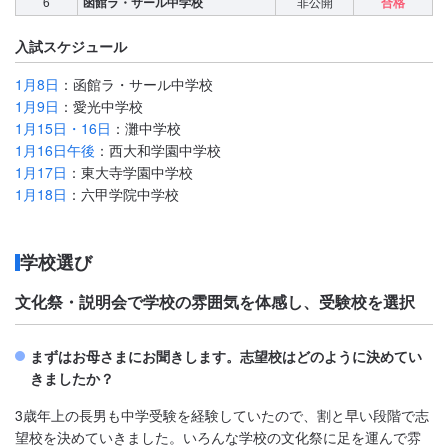
6
函館ラ・サール中学校
非公開
合格
入試スケジュール
1月8日
：函館ラ・サール中学校
1月9日
：愛光中学校
1月15日・16日
：灘中学校
1月16日午後
：西大和学園中学校
1月17日
：東大寺学園中学校
1月18日
：六甲学院中学校
学校選び
文化祭・説明会で学校の雰囲気を体感し、受験校を選択
まずはお母さまにお聞きします。志望校はどのように決めてい
きましたか？
3歳年上の長男も中学受験を経験していたので、割と早い段階で志
望校を決めていきました。いろんな学校の文化祭に足を運んで雰