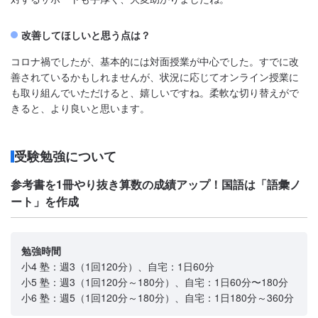
改善してほしいと思う点は？
コロナ禍でしたが、基本的には対面授業が中心でした。すでに改
善されているかもしれませんが、状況に応じてオンライン授業に
も取り組んでいただけると、嬉しいですね。柔軟な切り替えがで
きると、より良いと思います。
受験勉強について
参考書を1冊やり抜き算数の成績アップ！国語は「語彙ノ
ート」を作成
勉強時間
小4 塾：週3（1回120分）、自宅：1日60分
小5 塾：週3（1回120分～180分）、自宅：1日60分〜180分
小6 塾：週5（1回120分～180分）、自宅：1日180分～360分