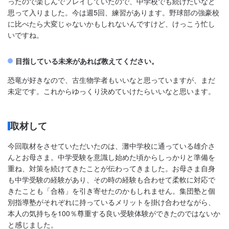
ったので楽しんでプレイしていたので、中学校でも続けたいなと
思って入りました。今は週5回、練習があります。野球部の強豪校
に比べたら大変じゃないかもしれないんですけど、けっこう忙し
いですね。
目指している未来があれば教えてください。
恐竜が好きなので、古生物学者もいいなと思っていますが、まだ
未定です。これからゆっくり決めていけたらいいなと思います。
取材して
今回取材をさせていただいたのは、灘中学校に通っている雄介さ
んとお母さま。中学受験を意識し始めた頃からしっかりと準備を
重ね、対策を続けてきたことが伝わってきました。お母さま自身
も中学受験の経験があり、その時の経験も合わせて柔軟に対応で
きたことも「合格」を引き寄せたのかもしれません。集団塾と個
別指導塾がそれぞれに持っているメリットを掛け合わせながら、
本人の気持ちを100％尊重する良い受験体験ができたのではないか
と感じました。