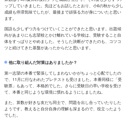
ップしていきました。先ほどもお話したとおり、小6の秋から少し
成績も停滞気味でしたが、最後まで頑張る力が身についたと思い
ます。
国語も少しずつ力をつけていくことができたと思います。出題傾
向があまりにも志望校とかけ離れている学校は、受験すること自
体をすっぱりとやめました。そうした決断ができたのも、コツコ
ツと続けてきた基盤があったからだと思います。
他に取り組んだ対策はありましたか？
第一志望の本番で緊張してしまわないかがちょっと心配でしたの
で、11月に行なわれたプレテストも受けました。本番同様に「受
験票」もあって、本格的でした。さらに受験日の早い学校を受け
て、本番と同じような環境に慣れるようにしましたね。
また、算数が好きな友だち同士で、問題を出し合っていたりした
ようです。教えると自分自身の理解も深まるので、役立ったよう
でした。