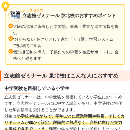
ジュクセンの
立志館ゼミナール 泉北校のおすすめポイント
大阪の地域に密着した学習塾。最新・豊富な進学情報を提
供
“分からない”をクリアして進む「くり返し学習システム」
で効率的に学習
個別担任制を導入。子供たちの学習を徹底サポートし、合
格へと導きます
立志館ゼミナール 泉北校はこんな人におすすめ
中学受験を目指している小学生
立志館ゼミナールは、中学受験を目指している小学生におすすめ
です。立志館ゼミナールには中学入試部があり、中学受験に特化
した学習指導を受けることができます。
対象は
小学校3年生からで、学年ごとに授業時間や科目、そしてカ
リキュラムが細かく設定。段階的に無理なく、合格に向けた実力
を養成できるでしょう。
難関中学を受験したい子供にもピッタリ