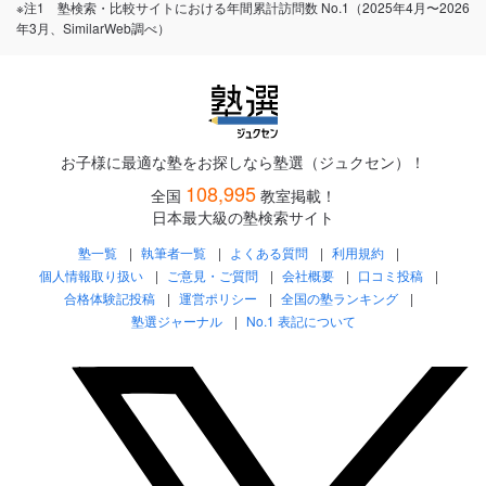
※注1 塾検索・比較サイトにおける年間累計訪問数 No.1（2025年4月〜2026
年3月、SimilarWeb調べ）
お子様に最適な塾をお探しなら塾選（ジュクセン）！
108,995
全国
教室掲載！
日本最大級の塾検索サイト
塾一覧
執筆者一覧
よくある質問
利用規約
個人情報取り扱い
ご意見・ご質問
会社概要
口コミ投稿
合格体験記投稿
運営ポリシー
全国の塾ランキング
塾選ジャーナル
No.1 表記について