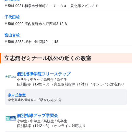
〒594-0031 和泉市伏屋町３－７－３４ 泉北第２ビル３Ｆ
千代田校
〒586-0009 河内長野市木戸西町3-13-8
宮山台校
〒599-8253 堺市中区深阪2-11-48
立志館ゼミナール以外の近くの教室
個別指導学院フリーステップ
小学生 / 中学生 / 高校生 / 高卒生
個別指導（1対2～3） / 完全個別指導（1対1） / オンライン対応あり
泉ヶ丘教室
泉北高速鉄道線泉ヶ丘駅から徒歩2分
個別指導アップ学習会
小学生 / 中学生 / 高校生 / 高卒生
個別指導（1対2～3） / オンライン対応あり