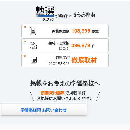
3
つ
の
理
由
が選ばれる
108,995
掲載教室数
教室
生徒・ご家族
396,879
件
口コミ
担当者が
徹底取材
ひとつひとつ
掲載をお考えの学習塾様へ
初期費用無料
で掲載可能
お気軽にお問い合わせください
学習塾様用 お問い合わせ