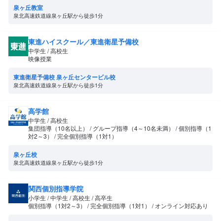
泉ヶ丘教室
泉北高速鉄道線泉ヶ丘駅から徒歩1分
東進ハイスクール／東進衛星予備校
中学生 / 高校生
映像授業
東進衛星予備校 泉ヶ丘センタービル校
泉北高速鉄道線泉ヶ丘駅から徒歩1分
高学館
中学生 / 高校生
集団指導（10名以上） / グループ指導（4～10名未満） / 個別指導（1
対2～3） / 完全個別指導（1対1）
泉ヶ丘校
泉北高速鉄道線泉ヶ丘駅から徒歩1分
関西個別指導学院
小学生 / 中学生 / 高校生 / 高卒生
個別指導（1対2～3） / 完全個別指導（1対1） / オンライン対応あり