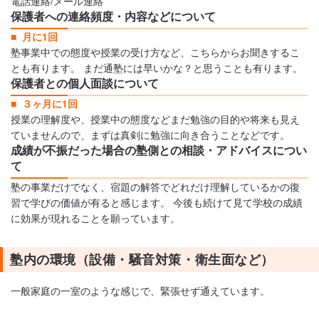
電話連絡/メール連絡
保護者への連絡頻度・内容などについて
月に1回
塾事業中での態度や授業の受け方など、こちらからお聞きするこ
とも有ります。 まだ通塾には早いかな？と思うことも有ります。
保護者との個人面談について
３ヶ月に1回
授業の理解度や、授業中の態度などまだ勉強の目的や将来も見え
ていませんので、まずは真剣に勉強に向き合うことなどです。
成績が不振だった場合の塾側との相談・アドバイスについ
て
塾の事業だけでなく、宿題の解答でどれだけ理解しているかの復
習で学びの価値が有ると感じます。 今後も続けて見て学校の成績
に効果が現れることを願っています。
塾内の環境（設備・騒音対策・衛生面など）
一般家庭の一室のような感じで、緊張せず通えています。