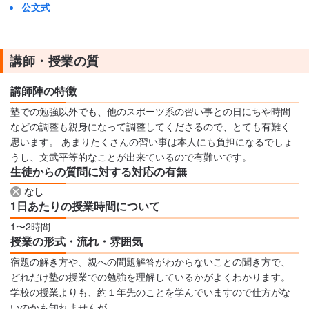
公文式
講師・授業の質
講師陣の特徴
塾での勉強以外でも、他のスポーツ系の習い事との日にちや時間
などの調整も親身になって調整してくださるので、とても有難く
思います。 あまりたくさんの習い事は本人にも負担になるでしょ
うし、文武平等的なことが出来ているので有難いです。
生徒からの質問に対する対応の有無
なし
1日あたりの授業時間について
1〜2時間
授業の形式・流れ・雰囲気
宿題の解き方や、親への問題解答がわからないことの聞き方で、
どれだけ塾の授業での勉強を理解しているかがよくわかります。
学校の授業よりも、約１年先のことを学んでいますので仕方がな
いのかも知れませんが。