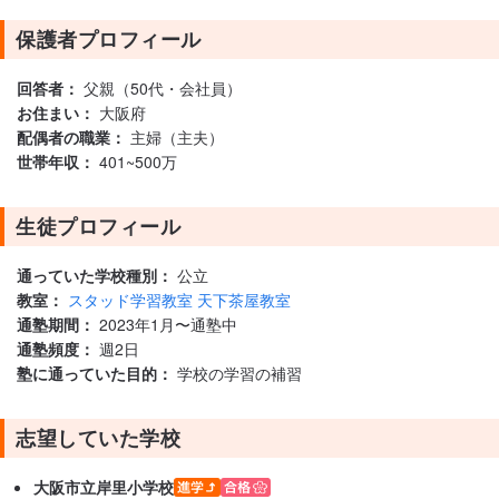
保護者プロフィール
回答者：
父親（50代・会社員）
お住まい：
大阪府
配偶者の職業：
主婦（主夫）
世帯年収：
401~500万
生徒プロフィール
通っていた学校種別：
公立
教室：
スタッド学習教室 天下茶屋教室
通塾期間：
2023年1月〜通塾中
通塾頻度：
週2日
塾に通っていた目的：
学校の学習の補習
志望していた学校
大阪市立岸里小学校