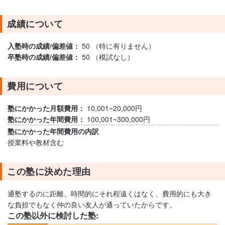
成績について
入塾時の成績/偏差値：
50 （特に有りません）
卒塾時の成績/偏差値：
50 （模試なし）
費用について
塾にかかった月額費用：
10,001~20,000円
塾にかかった年間費用：
100,001~300,000円
塾にかかった年間費用の内訳
授業料や教材含む
この塾に決めた理由
通塾するのに距離、時間的にそれ程遠くはなく、費用的にも大き
な負担でもなく仲の良い友人が通っていたからです。
この塾以外に検討した塾: