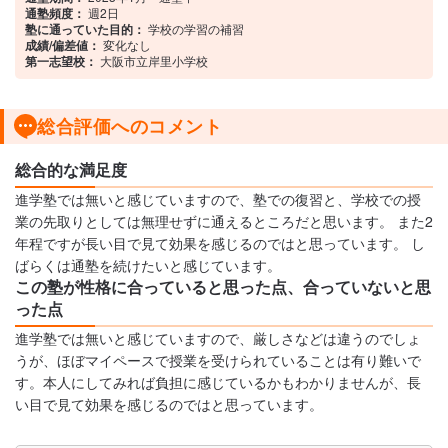
通塾頻度：
週2日
塾に通っていた目的：
学校の学習の補習
成績/偏差値：
変化なし
第一志望校：
大阪市立岸里小学校
総合評価へのコメント
総合的な満足度
進学塾では無いと感じていますので、塾での復習と、学校での授
業の先取りとしては無理せずに通えるところだと思います。 また2
年程ですが長い目で見て効果を感じるのではと思っています。 し
ばらくは通塾を続けたいと感じています。
この塾が性格に合っていると思った点、合っていないと思
った点
進学塾では無いと感じていますので、厳しさなどは違うのでしょ
うが、ほぼマイペースで授業を受けられていることは有り難いで
す。本人にしてみれば負担に感じているかもわかりませんが、長
い目で見て効果を感じるのではと思っています。