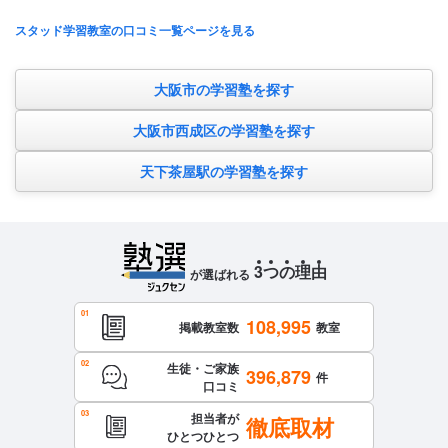
スタッド学習教室の口コミ一覧ページを見る
大阪市の学習塾を探す
大阪市西成区の学習塾を探す
天下茶屋駅の学習塾を探す
3
つ
の
理
由
が選ばれる
108,995
掲載教室数
教室
生徒・ご家族
396,879
件
口コミ
担当者が
徹底取材
ひとつひとつ