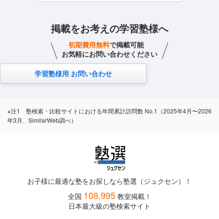
掲載をお考えの学習塾様へ
初期費用無料
で掲載可能
お気軽にお問い合わせください
学習塾様用 お問い合わせ
※注1 塾検索・比較サイトにおける年間累計訪問数 No.1（2025年4月〜2026
年3月、SimilarWeb調べ）
お子様に最適な塾をお探しなら塾選（ジュクセン）！
108,995
全国
教室掲載！
日本最大級の塾検索サイト