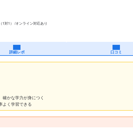
（1対1）
オンライン対応あり
詳細レポ
口コミ
、確かな学力が身につく
率よく学習できる