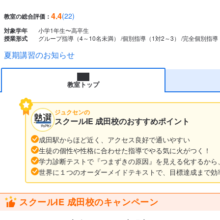
4.4
(22)
教室の総合評価：
対象学年
小学1年生〜高卒生
授業形式
グループ指導（4～10名未満）
個別指導（1対2～3）
完全個別指導
夏期講習のお知らせ
教室トップ
ジュクセンの
スクールIE 成田校のおすすめポイント
成田駅からほど近く、アクセス良好で通いやすい
生徒の個性や性格に合わせた指導でやる気に火がつく！
学力診断テストで『つまずきの原因』を見える化するから
世界に１つのオーダーメイドテキストで、目標達成まで効
スクールIE 成田校のキャンペーン