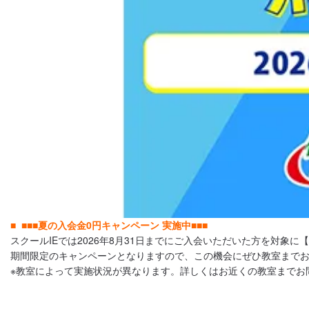
■■■夏の入会金0円キャンペーン 実施中■■■
スクールIEでは2026年8月31日までにご入会いただいた方を対象
期間限定のキャンペーンとなりますので、この機会にぜひ教室まで
※教室によって実施状況が異なります。詳しくはお近くの教室までお