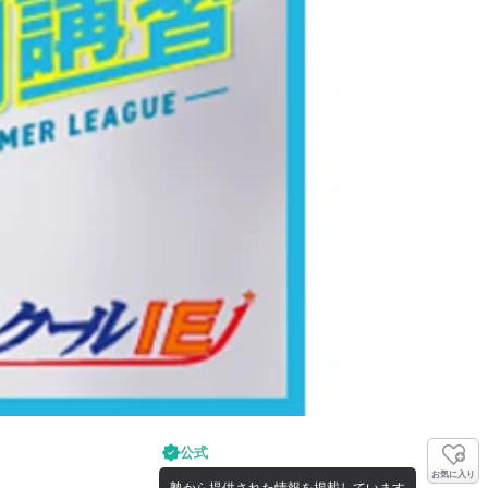
公式
お気に入り
塾から提供された情報を掲載しています