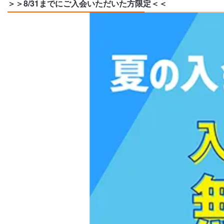
＞＞8/31までにご入会いただいた方限定＜＜