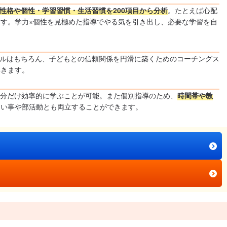
性格や個性・学習習慣・生活習慣を200項目から分析
。たとえば心配
す。学力×個性を見極めた指導でやる気を引き出し、必要な学習を自
ルはもちろん、子どもとの信頼関係を円滑に築くためのコーチングス
導きます。
な分だけ効率的に学ぶことが可能。また個別指導のため、
時間帯や教
習い事や部活動とも両立することができます。