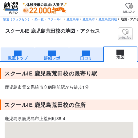
0
塾選（ジュクセン）
塾一覧
スクールIE
鹿児島県
鹿児島市
鹿児島荒田校
地図・アク
スクールIE 鹿児島荒田校の地図・アクセス
お気に入り
地図
教室トップ
詳細レポ
口コミ
スクールIE 鹿児島荒田校の最寄り駅
鹿児島市電２系統市立病院前駅から徒歩1分
スクールIE 鹿児島荒田校の住所
鹿児島県鹿児島市上荒田町38-4