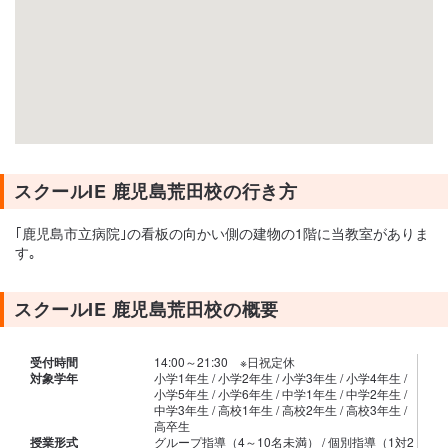
スクールIE 鹿児島荒田校の行き方
｢鹿児島市立病院｣の看板の向かい側の建物の1階に当教室がありま
す｡
スクールIE 鹿児島荒田校の概要
受付時間
14:00～21:30 ※日祝定休
対象学年
小学1年生 / 小学2年生 / 小学3年生 / 小学4年生 /
小学5年生 / 小学6年生 / 中学1年生 / 中学2年生 /
中学3年生 / 高校1年生 / 高校2年生 / 高校3年生 /
高卒生
授業形式
グループ指導（4～10名未満） / 個別指導（1対2