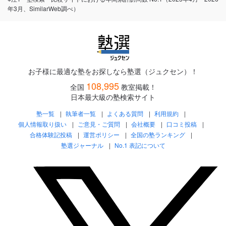
年3月、SimilarWeb調べ）
お子様に最適な塾をお探しなら塾選（ジュクセン）！
108,995
全国
教室掲載！
日本最大級の塾検索サイト
塾一覧
執筆者一覧
よくある質問
利用規約
個人情報取り扱い
ご意見・ご質問
会社概要
口コミ投稿
合格体験記投稿
運営ポリシー
全国の塾ランキング
塾選ジャーナル
No.1 表記について