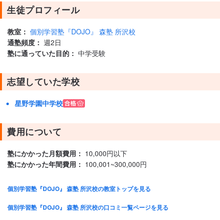
生徒プロフィール
教室：
個別学習塾『DOJO』 森塾 所沢校
通塾頻度：
週2日
塾に通っていた目的：
中学受験
志望していた学校
星野学園中学校
費用について
塾にかかった月額費用：
10,000円以下
塾にかかった年間費用：
100,001~300,000円
個別学習塾『DOJO』 森塾 所沢校の教室トップを見る
個別学習塾『DOJO』 森塾 所沢校の口コミ一覧ページを見る