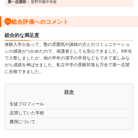
第一志望校：
星野学園中学校
総合評価へのコメント
総合的な満足度
体験入学があって、塾の雰囲気や講師の方とのコミュニケーショ
ンの感覚がつかめたので、保護者としても安心できました。5年生
で入塾しましたが、他の学年の漢字の学習などもできて楽しみな
がら成績を伸ばせました。私立中学の受験対策も万全で第一志望
に合格できました。
目次
生徒プロフィール
志望していた学校
費用について