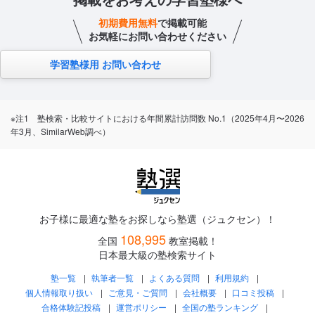
初期費用無料
で掲載可能
お気軽にお問い合わせください
学習塾様用 お問い合わせ
※注1 塾検索・比較サイトにおける年間累計訪問数 No.1（2025年4月〜2026
年3月、SimilarWeb調べ）
お子様に最適な塾をお探しなら塾選（ジュクセン）！
108,995
全国
教室掲載！
日本最大級の塾検索サイト
塾一覧
執筆者一覧
よくある質問
利用規約
個人情報取り扱い
ご意見・ご質問
会社概要
口コミ投稿
合格体験記投稿
運営ポリシー
全国の塾ランキング