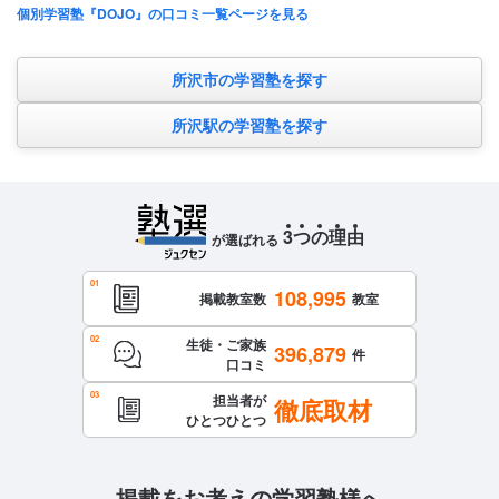
個別学習塾『DOJO』の口コミ一覧ページを見る
所沢市の学習塾を探す
所沢駅の学習塾を探す
3
つ
の
理
由
が選ばれる
108,995
掲載教室数
教室
生徒・ご家族
396,879
件
口コミ
担当者が
徹底取材
ひとつひとつ
掲載をお考えの学習塾様へ