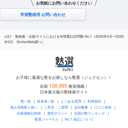
お気軽にお問い合わせください
学習塾様用 お問い合わせ
※注1 塾検索・比較サイトにおける年間累計訪問数 No.1（2025年4月〜2026
年3月、SimilarWeb調べ）
お子様に最適な塾をお探しなら塾選（ジュクセン）！
108,995
全国
教室掲載！
日本最大級の塾検索サイト
塾一覧
執筆者一覧
よくある質問
利用規約
個人情報取り扱い
ご意見・ご質問
会社概要
口コミ投稿
合格体験記投稿
運営ポリシー
全国の塾ランキング
塾選ジャーナル
No.1 表記について