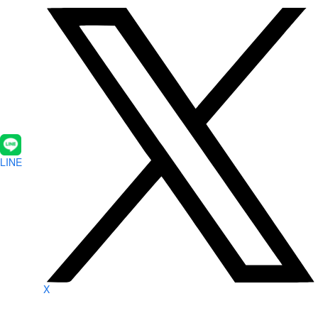
LINE
X