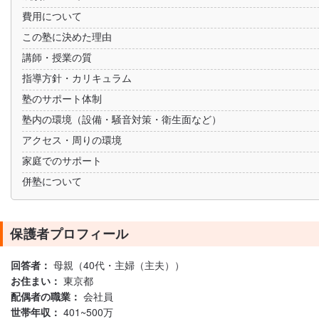
費用について
この塾に決めた理由
講師・授業の質
指導方針・カリキュラム
塾のサポート体制
塾内の環境（設備・騒音対策・衛生面など）
アクセス・周りの環境
家庭でのサポート
併塾について
保護者プロフィール
回答者：
母親（40代・主婦（主夫））
お住まい：
東京都
配偶者の職業：
会社員
世帯年収：
401~500万