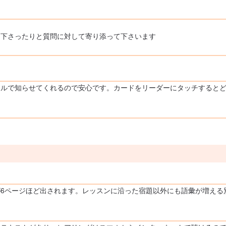
て下さったりと質問に対して寄り添って下さいます
ールで知らせてくれるので安心です。カードをリーダーにタッチすると
6ページほど出されます。レッスンに沿った宿題以外にも語彙が増える