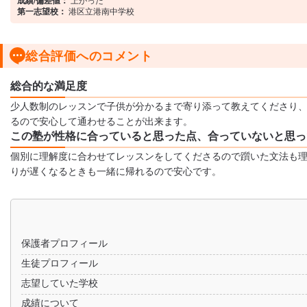
成績/偏差値：
第一志望校：
港区立港南中学校
総合評価へのコメント
総合的な満足度
少人数制のレッスンで子供が分かるまで寄り添って教えてくださり、
るので安心して通わせることが出来ます。
この塾が性格に合っていると思った点、合っていないと思っ
個別に理解度に合わせてレッスンをしてくださるので躓いた文法も理
りが遅くなるときも一緒に帰れるので安心です。
保護者プロフィール
生徒プロフィール
志望していた学校
成績について