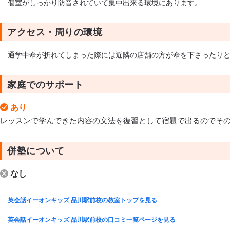
個室がしっかり防音されていて集中出来る環境にあります。
アクセス・周りの環境
通学中傘が折れてしまった際には近隣の店舗の方が傘を下さったり
家庭でのサポート
あり
レッスンで学んできた内容の文法を復習として宿題で出るのでその
併塾について
なし
英会話イーオンキッズ 品川駅前校の教室トップを見る
英会話イーオンキッズ 品川駅前校の口コミ一覧ページを見る