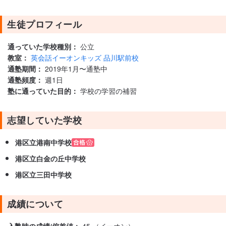
生徒プロフィール
通っていた学校種別：
公立
教室：
英会話イーオンキッズ 品川駅前校
通塾期間：
2019年1月〜通塾中
通塾頻度：
週1日
塾に通っていた目的：
学校の学習の補習
志望していた学校
港区立港南中学校
港区立白金の丘中学校
港区立三田中学校
成績について