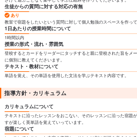
生徒からの質問に対する対応の有無
あり
教室で宿題をしたいという質問に対して個人勉強のスペースを作っ
1日あたりの授業時間について
1時間以内
授業の形式・流れ・雰囲気
登校するとカードをリーダーにタッチすると親に登校された旨をメ
に個別に教えてくださいます。
テキスト・教材について
単語を覚え、その単語を使用した文法を学ぶテキスト内容です。
指導方針・カリキュラム
カリキュラムについて
テキストに沿ったレッスンをおこない、そのレッスンに沿った宿題が
すが楽しく英単語を覚えていっています。
宿題について