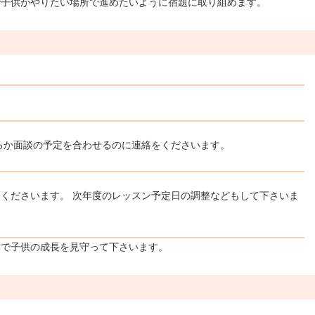
で子供がやりたい場所で進めたいように宿題に取り組めます。
るか面談の予定を合わせるのに連絡をくださいます。
くださいます。 次年度のレッスン予定日の調整などもして下さいま
体で子供の成長を見守って下さいます。