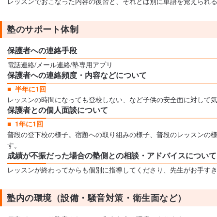
レッスンでおこなった内容の復習と、それとは別に単語を覚えられ
塾のサポート体制
保護者への連絡手段
電話連絡/メール連絡/塾専用アプリ
保護者への連絡頻度・内容などについて
半年に1回
レッスンの時間になっても登校しない、など子供の安全面に対して気
保護者との個人面談について
1年に1回
普段の登下校の様子。宿題への取り組みの様子、普段のレッスンの様
す。
成績が不振だった場合の塾側との相談・アドバイスについて
レッスンが終わってからも個別に指導してくださり、先生がお手す
塾内の環境（設備・騒音対策・衛生面など）