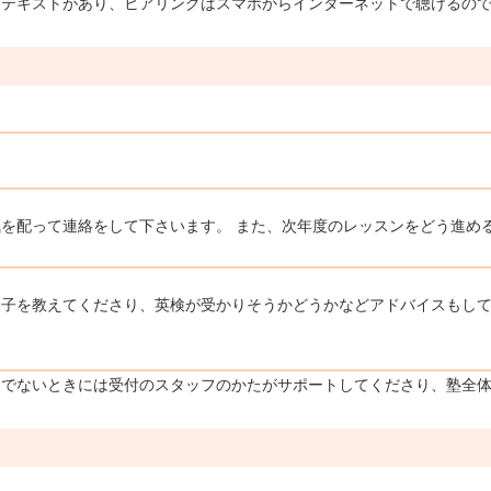
るテキストがあり、ヒアリングはスマホからインターネットで聴けるの
を配って連絡をして下さいます。 また、次年度のレッスンをどう進め
子を教えてくださり、英検が受かりそうかどうかなどアドバイスもして
きでないときには受付のスタッフのかたがサポートしてくださり、塾全