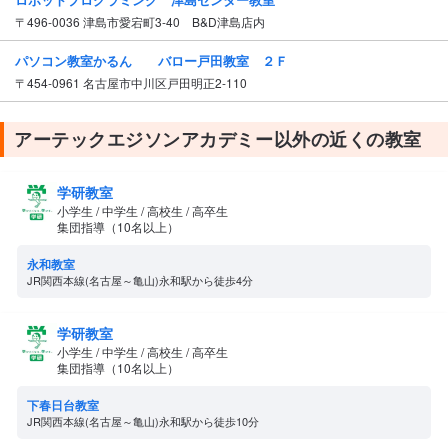
〒496-0036 津島市愛宕町3-40 B&D津島店内
パソコン教室かるん バロー戸田教室 ２Ｆ
〒454-0961 名古屋市中川区戸田明正2-110
アーテックエジソンアカデミー以外の近くの教室
学研教室
小学生 / 中学生 / 高校生 / 高卒生
集団指導（10名以上）
永和教室
JR関西本線(名古屋～亀山)永和駅から徒歩4分
学研教室
小学生 / 中学生 / 高校生 / 高卒生
集団指導（10名以上）
下春日台教室
JR関西本線(名古屋～亀山)永和駅から徒歩10分