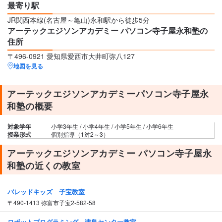
最寄り駅
JR関西本線(名古屋～亀山)永和駅から徒歩5分
アーテックエジソンアカデミー パソコン寺子屋永和塾の
住所
〒496-0921 愛知県愛西市大井町弥八127
地図を見る
アーテックエジソンアカデミーパソコン寺子屋永
和塾の概要
対象学年
小学3年生 / 小学4年生 / 小学5年生 / 小学6年生
授業形式
個別指導（1対2～3）
アーテックエジソンアカデミー パソコン寺子屋永
和塾の近くの教室
バレッドキッズ 子宝教室
〒490-1413 弥富市子宝2-582-58
ロボットプログラミング 津島センター教室