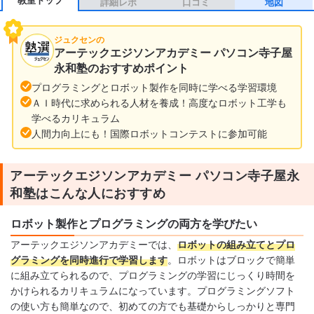
詳細レポ
口コミ
地図
ジュクセンの
アーテックエジソンアカデミー パソコン寺子屋
永和塾のおすすめポイント
プログラミングとロボット製作を同時に学べる学習環境
ＡＩ時代に求められる人材を養成！高度なロボット工学も
学べるカリキュラム
人間力向上にも！国際ロボットコンテストに参加可能
アーテックエジソンアカデミー パソコン寺子屋永
和塾はこんな人におすすめ
ロボット製作とプログラミングの両方を学びたい
アーテックエジソンアカデミーでは、
ロボットの組み立てとプロ
グラミングを同時進行で学習します
。ロボットはブロックで簡単
に組み立てられるので、プログラミングの学習にじっくり時間を
かけられるカリキュラムになっています。プログラミングソフト
の使い方も簡単なので、初めての方でも基礎からしっかりと専門