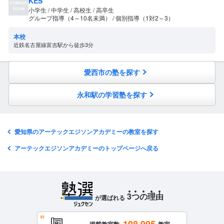
KES
小学生 / 中学生 / 高校生 / 高卒生
グループ指導（4～10名未満） / 個別指導（1対2～3）
本校
近鉄名古屋線富吉駅から徒歩3分
愛西市の塾を探す
永和駅の学習塾を探す
愛知県のアーテックエジソンアカデミーの教室を探す
アーテックエジソンアカデミーのトップページへ戻る
3
つ
の
理
由
が選ばれる
108,995