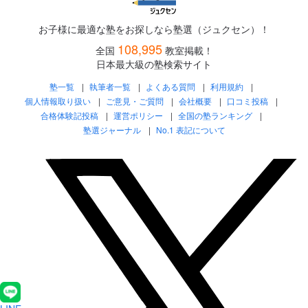
お子様に最適な塾をお探しなら塾選（ジュクセン）！
108,995
全国
教室掲載！
日本最大級の塾検索サイト
塾一覧
執筆者一覧
よくある質問
利用規約
個人情報取り扱い
ご意見・ご質問
会社概要
口コミ投稿
合格体験記投稿
運営ポリシー
全国の塾ランキング
塾選ジャーナル
No.1 表記について