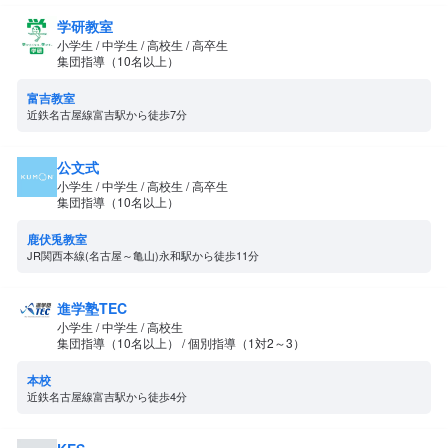
学研教室
小学生 / 中学生 / 高校生 / 高卒生
集団指導（10名以上）
富吉教室
近鉄名古屋線富吉駅から徒歩7分
公文式
小学生 / 中学生 / 高校生 / 高卒生
集団指導（10名以上）
鹿伏兎教室
JR関西本線(名古屋～亀山)永和駅から徒歩11分
進学塾TEC
小学生 / 中学生 / 高校生
集団指導（10名以上） / 個別指導（1対2～3）
本校
近鉄名古屋線富吉駅から徒歩4分