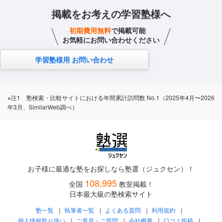
掲載をお考えの学習塾様へ
初期費用無料
で掲載可能
お気軽にお問い合わせください
学習塾様用 お問い合わせ
※注1 塾検索・比較サイトにおける年間累計訪問数 No.1（2025年4月〜2026
年3月、SimilarWeb調べ）
お子様に最適な塾をお探しなら塾選（ジュクセン）！
108,995
全国
教室掲載！
日本最大級の塾検索サイト
塾一覧
執筆者一覧
よくある質問
利用規約
個人情報取り扱い
ご意見・ご質問
会社概要
口コミ投稿