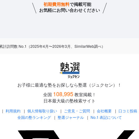
初期費用無料
で掲載可能
お気軽にお問い合わせください
数 No.1（2025年4月〜2026年3月、SimilarWeb調べ）
お子様に最適な塾をお探しなら塾選（ジュクセン）！
108,995
全国
教室掲載！
日本最大級の塾検索サイト
利用規約
個人情報取り扱い
ご意見・ご質問
会社概要
口コミ投稿
全国の塾ランキング
塾選ジャーナル
No.1 表記について