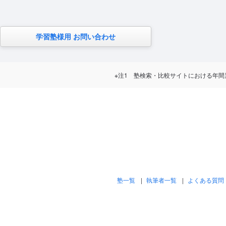
学習塾様用 お問い合わせ
※注1 塾検索・比較サイトにおける年間累計訪問
塾一覧
執筆者一覧
よくある質問