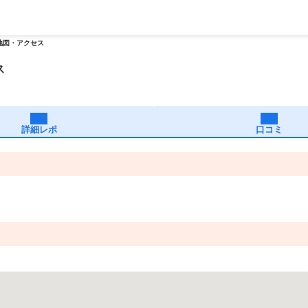
地図・アクセス
ス
詳細レポ
口コミ