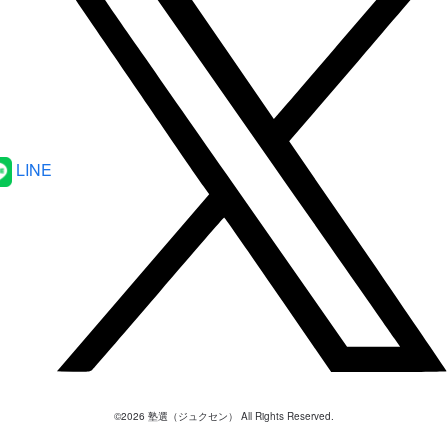
LINE
©
2026
塾選（ジュクセン） All Rights Reserved.