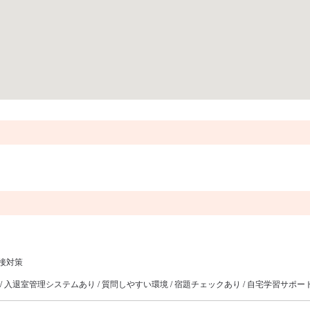
面接対策
り / 入退室管理システムあり / 質問しやすい環境 / 宿題チェックあり / 自宅学習サポー