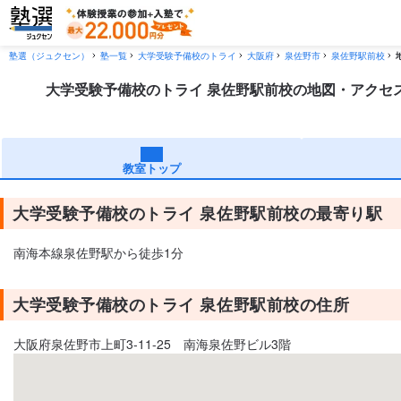
塾選（ジュクセン）
塾一覧
大学受験予備校のトライ
大阪府
泉佐野市
泉佐野駅前校
大学受験予備校のトライ 泉佐野駅前校の地図・アクセ
教室トップ
大学受験予備校のトライ 泉佐野駅前校の最寄り駅
南海本線泉佐野駅から徒歩1分
大学受験予備校のトライ 泉佐野駅前校の住所
大阪府泉佐野市上町3-11-25 南海泉佐野ビル3階