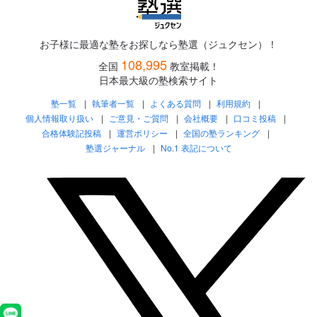
お子様に最適な塾をお探しなら塾選（ジュクセン）！
108,995
全国
教室掲載！
日本最大級の塾検索サイト
塾一覧
執筆者一覧
よくある質問
利用規約
個人情報取り扱い
ご意見・ご質問
会社概要
口コミ投稿
合格体験記投稿
運営ポリシー
全国の塾ランキング
塾選ジャーナル
No.1 表記について