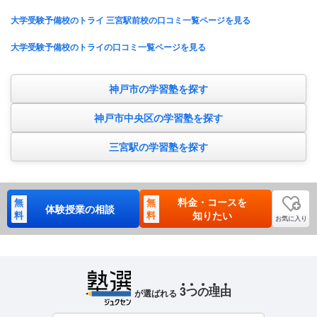
大学受験予備校のトライ 三宮駅前校の口コミ一覧ページを見る
大学受験予備校のトライの口コミ一覧ページを見る
神戸市の学習塾を探す
神戸市中央区の学習塾を探す
三宮駅の学習塾を探す
料金・コースを
無
無
体験授業の相談
料
料
知りたい
お気に入り
3
つ
の
理
由
が選ばれる