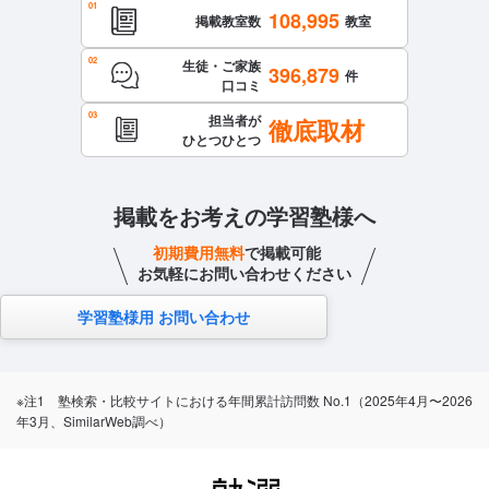
108,995
掲載教室数
教室
生徒・ご家族
396,879
件
口コミ
担当者が
徹底取材
ひとつひとつ
掲載をお考えの学習塾様へ
初期費用無料
で掲載可能
お気軽にお問い合わせください
学習塾様用 お問い合わせ
※注1 塾検索・比較サイトにおける年間累計訪問数 No.1（2025年4月〜2026
年3月、SimilarWeb調べ）