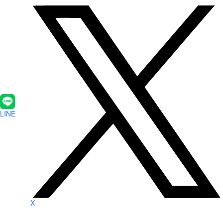
LINE
X