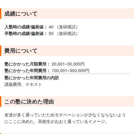
成績について
入塾時の成績/偏差値：
40 （進研模試）
卒塾時の成績/偏差値：
50 （進研模試）
費用について
塾にかかった月額費用：
20,001~30,000円
塾にかかった年間費用：
100,001~300,000円
塾にかかった年間費用の内訳
講義費用、テキスト
この塾に決めた理由
友達が多く通っていたためモチベーションが少なくならないよう
にここに決めた。高校生がおおく通っているイメージ。