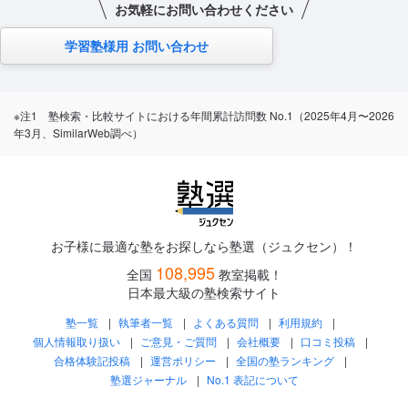
お気軽にお問い合わせください
学習塾様用 お問い合わせ
※注1 塾検索・比較サイトにおける年間累計訪問数 No.1（2025年4月〜2026
年3月、SimilarWeb調べ）
お子様に最適な塾をお探しなら塾選（ジュクセン）！
108,995
全国
教室掲載！
日本最大級の塾検索サイト
塾一覧
執筆者一覧
よくある質問
利用規約
個人情報取り扱い
ご意見・ご質問
会社概要
口コミ投稿
合格体験記投稿
運営ポリシー
全国の塾ランキング
塾選ジャーナル
No.1 表記について