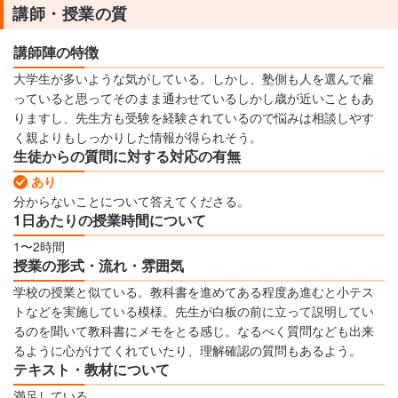
講師・授業の質
講師陣の特徴
大学生が多いような気がしている。しかし、塾側も人を選んで雇
っていると思ってそのまま通わせているしかし歳が近いこともあ
りますし、先生方も受験を経験されているので悩みは相談しやす
く親よりもしっかりした情報が得られそう。
生徒からの質問に対する対応の有無
あり
分からないことについて答えてくださる。
1日あたりの授業時間について
1〜2時間
授業の形式・流れ・雰囲気
学校の授業と似ている。教科書を進めてある程度あ進むと小テス
トなどを実施している模様。先生が白板の前に立って説明してい
るのを聞いて教科書にメモをとる感じ。なるべく質問なども出来
るように心がけてくれていたり、理解確認の質問もあるよう。
テキスト・教材について
満足している