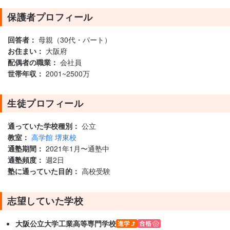
保護者プロフィール
回答者：
母親（30代・パート）
お住まい：
大阪府
配偶者の職業：
会社員
世帯年収：
2001~2500万
生徒プロフィール
通っていた学校種別：
公立
教室：
高学館 堺東校
通塾期間：
2021年1月〜通塾中
通塾頻度：
週2日
塾に通っていた目的：
高校受験
志望していた学校
大阪公立大学工業高等専門学校