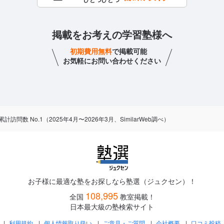
掲載をお考えの学習塾様へ
初期費用無料
で掲載可能
お気軽にお問い合わせください
数 No.1（2025年4月〜2026年3月、SimilarWeb調べ）
お子様に最適な塾をお探しなら塾選（ジュクセン）！
108,995
全国
教室掲載！
日本最大級の塾検索サイト
利用規約
個人情報取り扱い
ご意見・ご質問
会社概要
口コミ投稿