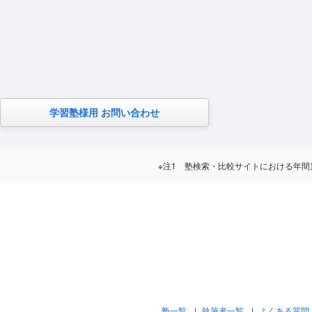
学習塾様用 お問い合わせ
※注1 塾検索・比較サイトにおける年間累計訪問
塾一覧
執筆者一覧
よくある質問