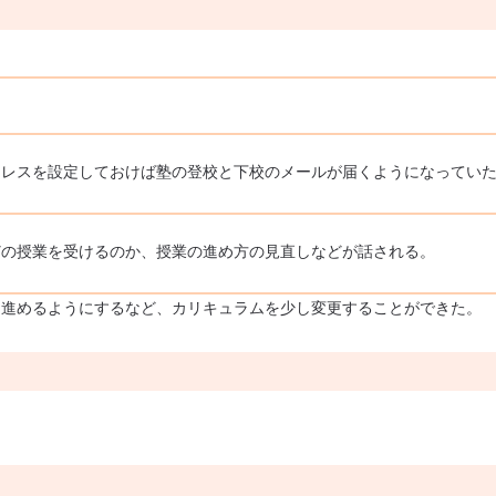
ドレスを設定しておけば塾の登校と下校のメールが届くようになってい
どの授業を受けるのか、授業の進め方の見直しなどが話される。
に進めるようにするなど、カリキュラムを少し変更することができた。