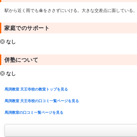
駅から近く雨でも傘をささずにいける。大きな交差点に面している
家庭でのサポート
なし
併塾について
なし
馬渕教室 天王寺校の教室トップを見る
馬渕教室 天王寺校の口コミ一覧ページを見る
馬渕教室の口コミ一覧ページを見る