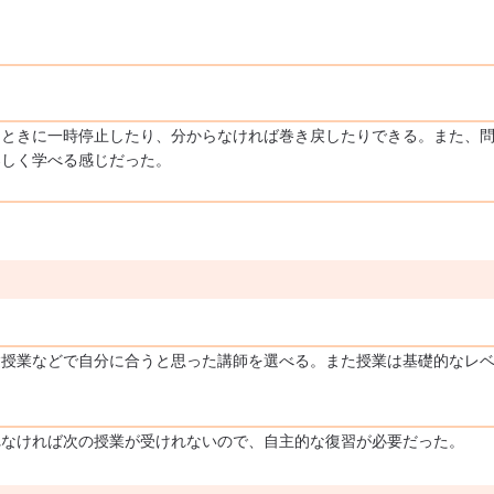
るときに一時停止したり、分からなければ巻き戻したりできる。また、
楽しく学べる感じだった。
験授業などで自分に合うと思った講師を選べる。また授業は基礎的なレ
れなければ次の授業が受けれないので、自主的な復習が必要だった。