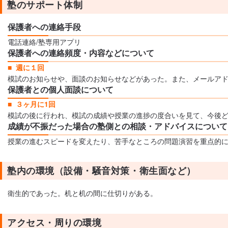
塾のサポート体制
保護者への連絡手段
電話連絡/塾専用アプリ
保護者への連絡頻度・内容などについて
週に１回
模試のお知らせや、面談のお知らせなどがあった。また、メールア
保護者との個人面談について
３ヶ月に1回
模試の後に行われ、模試の成績や授業の進捗の度合いを見て、今後
成績が不振だった場合の塾側との相談・アドバイスについて
授業の進むスピードを変えたり、苦手なところの問題演習を重点的
塾内の環境（設備・騒音対策・衛生面など）
衛生的であった。机と机の間に仕切りがある。
アクセス・周りの環境