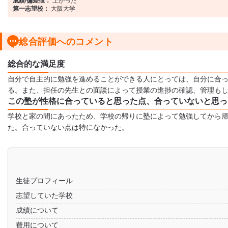
成績/偏差値：
第一志望校：
大阪大学
総合評価へのコメント
総合的な満足度
自分で自主的に勉強を進めることができる人にとっては、自分に合
る。また、担任の先生との面談によって授業の進捗の確認、管理も
この塾が性格に合っていると思った点、合っていないと思っ
学校と家の間にあったため、学校の帰りに塾によって勉強してから
た。合っていない点は特になかった。
生徒プロフィール
志望していた学校
成績について
費用について