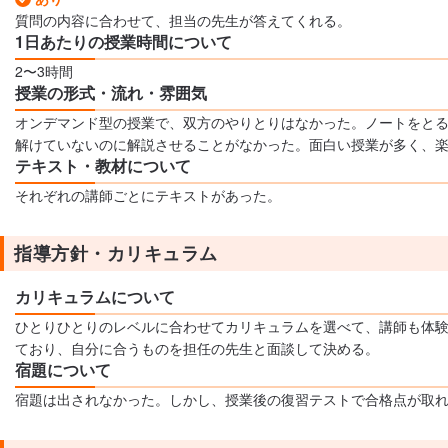
質問の内容に合わせて、担当の先生が答えてくれる。
1日あたりの授業時間について
2〜3時間
授業の形式・流れ・雰囲気
オンデマンド型の授業で、双方のやりとりはなかった。ノートをと
解けていないのに解説させることがなかった。面白い授業が多く、
テキスト・教材について
それぞれの講師ごとにテキストがあった。
指導方針・カリキュラム
カリキュラムについて
ひとりひとりのレベルに合わせてカリキュラムを選べて、講師も体
ており、自分に合うものを担任の先生と面談して決める。
宿題について
宿題は出されなかった。しかし、授業後の復習テストで合格点が取