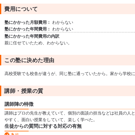
費用について
塾にかかった月額費用：
わからない
塾にかかった年間費用：
わからない
塾にかかった年間費用の内訳
親に任せていたため、わからない。
この塾に決めた理由
高校受験でも校舎が違うが、同じ塾に通っていたから。家から学校
講師・授業の質
講師陣の特徴
講師はプロの先生が教えていて、個別の面談の担当などは社員の人と
やすく、面白い授業をしていて、楽しく学べた。
生徒からの質問に対する対応の有無
あり