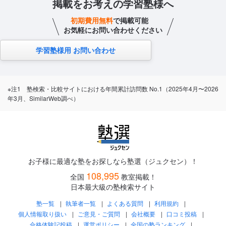
掲載をお考えの学習塾様へ
初期費用無料
で掲載可能
お気軽にお問い合わせください
学習塾様用 お問い合わせ
※注1 塾検索・比較サイトにおける年間累計訪問数 No.1（2025年4月〜2026
年3月、SimilarWeb調べ）
お子様に最適な塾をお探しなら塾選（ジュクセン）！
108,995
全国
教室掲載！
日本最大級の塾検索サイト
塾一覧
執筆者一覧
よくある質問
利用規約
個人情報取り扱い
ご意見・ご質問
会社概要
口コミ投稿
合格体験記投稿
運営ポリシー
全国の塾ランキング