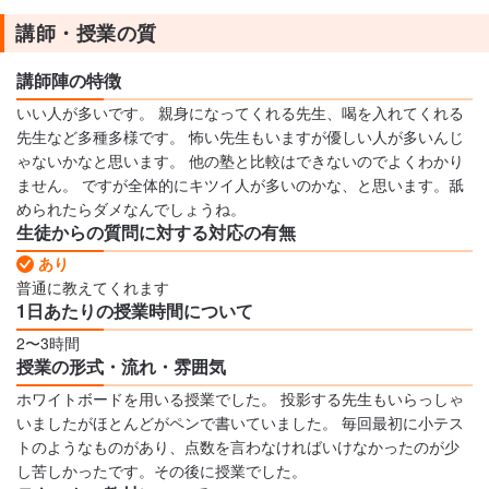
講師・授業の質
講師陣の特徴
いい人が多いです。 親身になってくれる先生、喝を入れてくれる
先生など多種多様です。 怖い先生もいますが優しい人が多いんじ
ゃないかなと思います。 他の塾と比較はできないのでよくわかり
ません。 ですが全体的にキツイ人が多いのかな、と思います。舐
められたらダメなんでしょうね。
生徒からの質問に対する対応の有無
あり
普通に教えてくれます
1日あたりの授業時間について
2〜3時間
授業の形式・流れ・雰囲気
ホワイトボードを用いる授業でした。 投影する先生もいらっしゃ
いましたがほとんどがペンで書いていました。 毎回最初に小テス
トのようなものがあり、点数を言わなければいけなかったのが少
し苦しかったです。その後に授業でした。