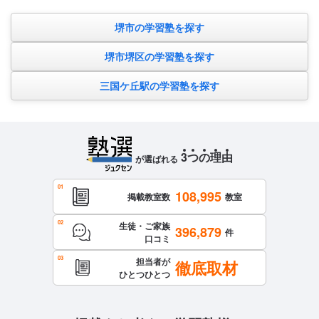
堺市の学習塾を探す
堺市堺区の学習塾を探す
三国ケ丘駅の学習塾を探す
3
つ
の
理
由
が選ばれる
108,995
掲載教室数
教室
生徒・ご家族
396,879
件
口コミ
担当者が
徹底取材
ひとつひとつ