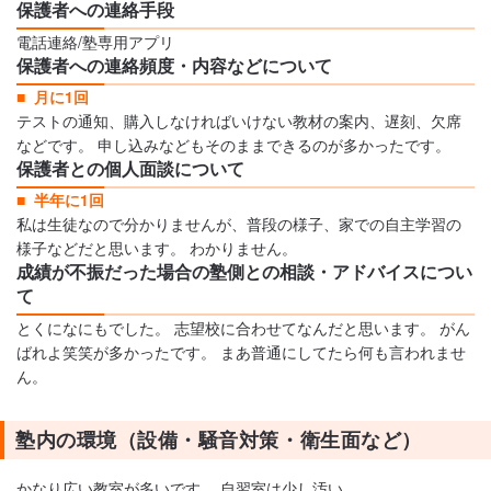
保護者への連絡手段
電話連絡/塾専用アプリ
保護者への連絡頻度・内容などについて
月に1回
テストの通知、購入しなければいけない教材の案内、遅刻、欠席
などです。 申し込みなどもそのままできるのが多かったです。
保護者との個人面談について
半年に1回
私は生徒なので分かりませんが、普段の様子、家での自主学習の
様子などだと思います。 わかりません。
成績が不振だった場合の塾側との相談・アドバイスについ
て
とくになにもでした。 志望校に合わせてなんだと思います。 がん
ばれよ笑笑が多かったです。 まあ普通にしてたら何も言われませ
ん。
塾内の環境（設備・騒音対策・衛生面など）
かなり広い教室が多いです。 自習室は少し汚い