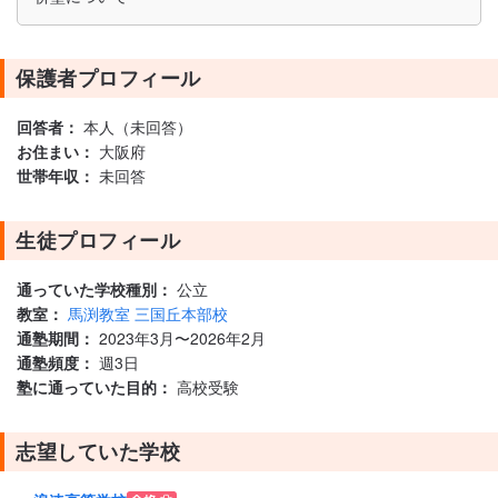
保護者プロフィール
回答者：
本人（未回答）
お住まい：
大阪府
世帯年収：
未回答
生徒プロフィール
通っていた学校種別：
公立
教室：
馬渕教室 三国丘本部校
通塾期間：
2023年3月〜2026年2月
通塾頻度：
週3日
塾に通っていた目的：
高校受験
志望していた学校