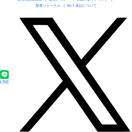
塾選ジャーナル
No.1 表記について
LINE