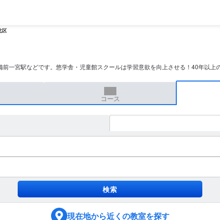
北区
備前一宮駅などです。悠学舎・児童館スクールは学習意欲を向上させる！40年以上
コース
現在地
から近くの教室を探す