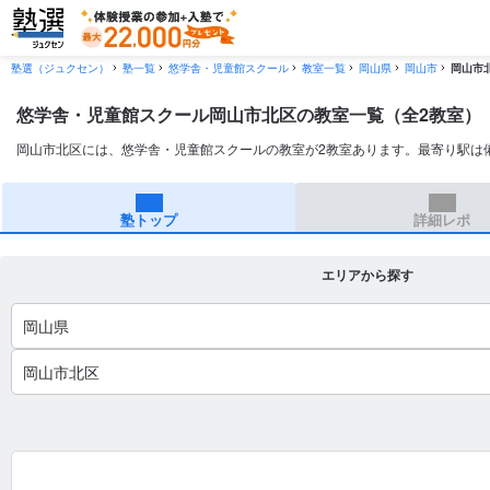
塾選（ジュクセン）
塾一覧
悠学舎・児童館スクール
教室一覧
岡山県
岡山市
岡山市
悠学舎・児童館スクール岡山市北区の教室一覧（全2教室）
岡山市北区には、悠学舎・児童館スクールの教室が2教室あります。最寄り駅は
塾トップ
詳細レポ
エリアから探す
岡山県
岡山市北区