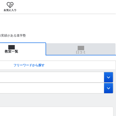
0
の実績がある進学塾
教室一覧
口コミ
フリーワードから探す