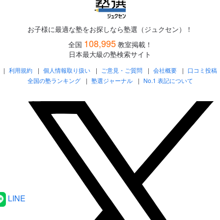
お子様に最適な塾をお探しなら塾選（ジュクセン）！
108,995
全国
教室掲載！
日本最大級の塾検索サイト
利用規約
個人情報取り扱い
ご意見・ご質問
会社概要
口コミ投稿
全国の塾ランキング
塾選ジャーナル
No.1 表記について
LINE