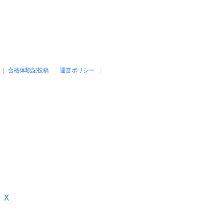
合格体験記投稿
運営ポリシー
X