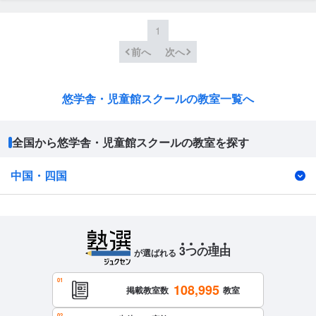
1
前へ
次へ
悠学舎・児童館スクールの教室一覧へ
全国から悠学舎・児童館スクールの教室を探す
中国・四国
3
つ
の
理
由
が選ばれる
108,995
掲載教室数
教室