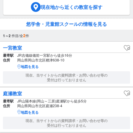
現在地
から近くの教室を探す
悠学舎・児童館スクールの情報を見る
2
1～2
件目/全
件
一宮教室
最寄駅
JR吉備線備前一宮駅から徒歩16分
住所
岡山県岡山市北区楢津638-10
地図を見る
現在、当サイトからの資料請求・お問い合わせ等の
受付は行っておりません
庭瀬教室
最寄駅
JR山陽本線(岡山～三原)庭瀬駅から徒歩5分
住所
岡山県岡山市北区庭瀬238-4
地図を見る
現在、当サイトからの資料請求・お問い合わせ等の
受付は行っておりません