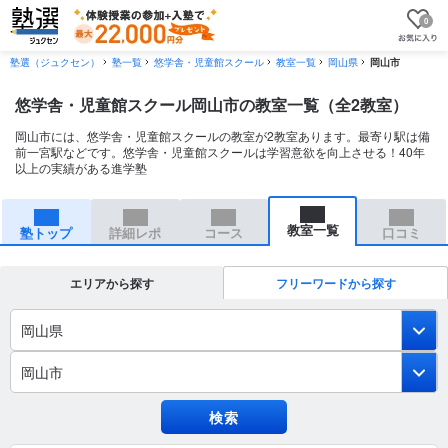
0
塾選（ジュクセン）
塾一覧
悠学舎・児童館スクール
教室一覧
岡山県
岡山市
悠学舎・児童館スクール岡山市の教室一覧（全2教室）
岡山市には、悠学舎・児童館スクールの教室が2教室あります。最寄り駅は備
前一宮駅などです。悠学舎・児童館スクールは学習意欲を向上させる！40年
以上の実績がある進学塾
教室一覧
塾トップ
詳細レポ
コース
口コミ
エリアから探す
フリーワードから探す
岡山県
岡山市