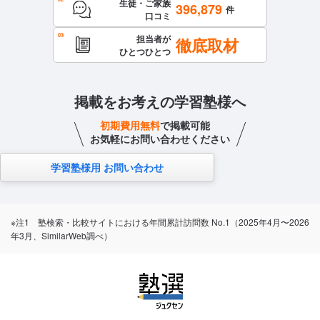
生徒・ご家族
396,879
件
口コミ
担当者が
徹底取材
ひとつひとつ
掲載をお考えの学習塾様へ
初期費用無料
で掲載可能
お気軽にお問い合わせください
学習塾様用 お問い合わせ
※注1 塾検索・比較サイトにおける年間累計訪問数 No.1（2025年4月〜2026
年3月、SimilarWeb調べ）