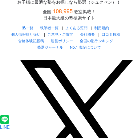
お子様に最適な塾をお探しなら塾選（ジュクセン）！
108,995
全国
教室掲載！
日本最大級の塾検索サイト
塾一覧
執筆者一覧
よくある質問
利用規約
個人情報取り扱い
ご意見・ご質問
会社概要
口コミ投稿
合格体験記投稿
運営ポリシー
全国の塾ランキング
塾選ジャーナル
No.1 表記について
LINE