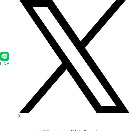
LINE
X