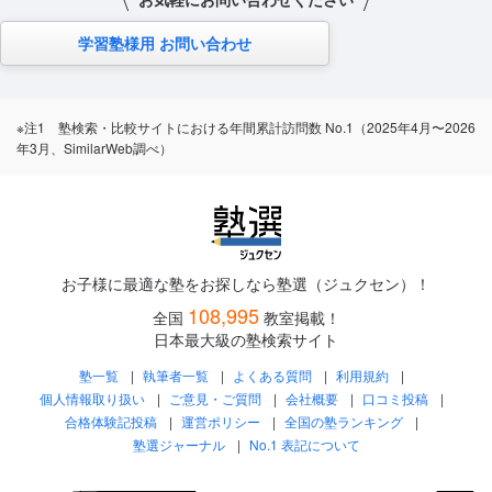
学習塾様用 お問い合わせ
※注1 塾検索・比較サイトにおける年間累計訪問数 No.1（2025年4月〜2026
年3月、SimilarWeb調べ）
お子様に最適な塾をお探しなら塾選（ジュクセン）！
108,995
全国
教室掲載！
日本最大級の塾検索サイト
塾一覧
執筆者一覧
よくある質問
利用規約
個人情報取り扱い
ご意見・ご質問
会社概要
口コミ投稿
合格体験記投稿
運営ポリシー
全国の塾ランキング
塾選ジャーナル
No.1 表記について