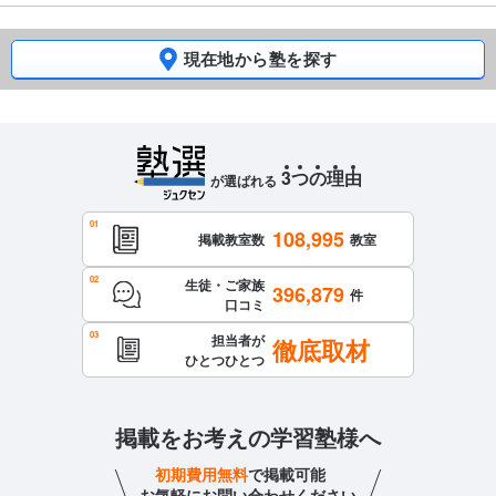
現在地から塾を探す
3
つ
の
理
由
が選ばれる
108,995
掲載教室数
教室
生徒・ご家族
396,879
件
口コミ
担当者が
徹底取材
ひとつひとつ
掲載をお考えの学習塾様へ
初期費用無料
で掲載可能
お気軽にお問い合わせください