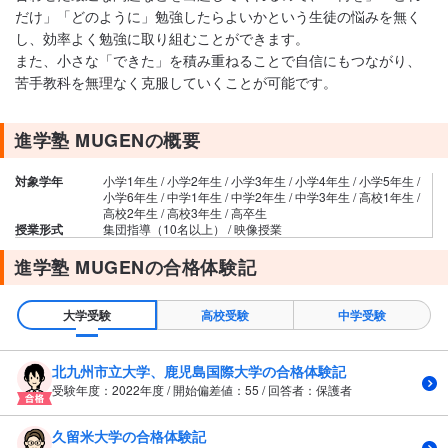
だけ」「どのように」勉強したらよいかという生徒の悩みを無く
し、効率よく勉強に取り組むことができます。
また、小さな「できた」を積み重ねることで自信にもつながり、
苦手教科を無理なく克服していくことが可能です。
進学塾 MUGENの概要
対象学年
小学1年生 / 小学2年生 / 小学3年生 / 小学4年生 / 小学5年生 /
小学6年生 / 中学1年生 / 中学2年生 / 中学3年生 / 高校1年生 /
高校2年生 / 高校3年生 / 高卒生
授業形式
集団指導（10名以上） / 映像授業
進学塾 MUGENの合格体験記
大学受験
高校受験
中学受験
北九州市立大学、鹿児島国際大学の合格体験記
受験年度：2022年度 / 開始偏差値：55 / 回答者：保護者
久留米大学の合格体験記