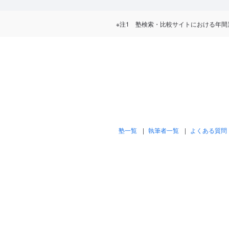
※注1 塾検索・比較サイトにおける年間累計訪問
塾一覧
執筆者一覧
よくある質問