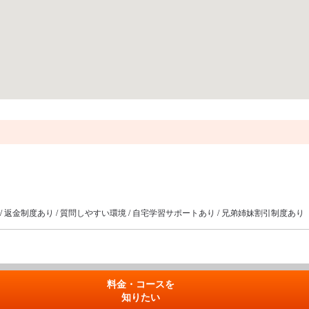
 / 返金制度あり / 質問しやすい環境 / 自宅学習サポートあり / 兄弟姉妹割引制度あり
料金・コースを
知りたい