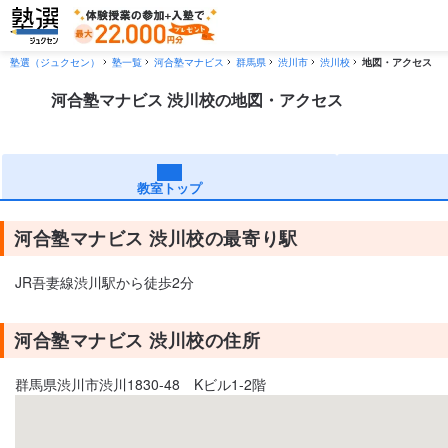
塾選（ジュクセン）
塾一覧
河合塾マナビス
群馬県
渋川市
渋川校
地図・アクセス
河合塾マナビス 渋川校の地図・アクセス
教室トップ
河合塾マナビス 渋川校の最寄り駅
JR吾妻線渋川駅から徒歩2分
河合塾マナビス 渋川校の住所
群馬県渋川市渋川1830-48 Kビル1-2階