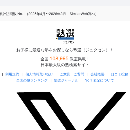
数 No.1（2025年4月〜2026年3月、SimilarWeb調べ）
お子様に最適な塾をお探しなら塾選（ジュクセン）！
108,995
全国
教室掲載！
日本最大級の塾検索サイト
利用規約
個人情報取り扱い
ご意見・ご質問
会社概要
口コミ投稿
全国の塾ランキング
塾選ジャーナル
No.1 表記について