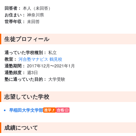
回答者：
本人（未回答）
お住まい：
神奈川県
世帯年収：
未回答
生徒プロフィール
通っていた学校種別：
私立
教室：
河合塾マナビス 鶴見校
通塾期間：
2017年12月〜2021年1月
通塾頻度：
週3日
塾に通っていた目的：
大学受験
志望していた学校
早稲田大学文学部
成績について