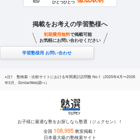
ひとつひとつ
掲載をお考えの学習塾様へ
初期費用無料
で掲載可能
お気軽にお問い合わせください
学習塾様用 お問い合わせ
※注1 塾検索・比較サイトにおける年間累計訪問数 No.1（2025年4月〜2026
年3月、SimilarWeb調べ）
お子様に最適な塾をお探しなら塾選（ジュクセン）！
108,995
全国
教室掲載！
日本最大級の塾検索サイト