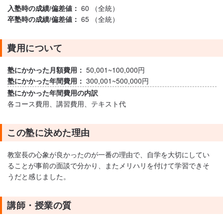
入塾時の成績/偏差値：
60 （全統）
卒塾時の成績/偏差値：
65 （全統）
費用について
塾にかかった月額費用：
50,001~100,000円
塾にかかった年間費用：
300,001~500,000円
塾にかかった年間費用の内訳
各コース費用、講習費用、テキスト代
この塾に決めた理由
教室長の心象が良かったのが一番の理由で、自学を大切にしてい
ることが事前の面談で分かり、またメリハリを付けて学習できそ
うだと感じました。
講師・授業の質