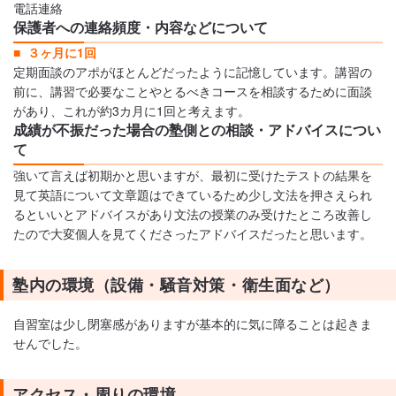
電話連絡
保護者への連絡頻度・内容などについて
３ヶ月に1回
定期面談のアポがほとんどだったように記憶しています。講習の
前に、講習で必要なことやとるべきコースを相談するために面談
があり、これが約3カ月に1回と考えます。
成績が不振だった場合の塾側との相談・アドバイスについ
て
強いて言えば初期かと思いますが、最初に受けたテストの結果を
見て英語について文章題はできているため少し文法を押さえられ
るといいとアドバイスがあり文法の授業のみ受けたところ改善し
たので大変個人を見てくださったアドバイスだったと思います。
塾内の環境（設備・騒音対策・衛生面など）
自習室は少し閉塞感がありますが基本的に気に障ることは起きま
せんでした。
アクセス・周りの環境