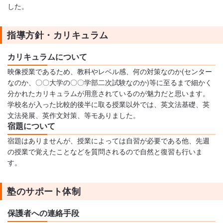
した。
指導方針・カリキュラム
カリキュラムについて
映像授業であるため、教科やレベル感、何の対策なのか(センター
なのか、〇〇大学の〇〇学部二次試験なのか)等に至るまで細かく
分かれたカリキュラムが用意されているのが魅力だと思います。
学校名が入った比較的後半に取る授業以外では、英文法基礎、英
文法発展、英作文対策、等モありました。
宿題について
宿題はありませんが、授業によっては自習が必要である他、先週
の授業で覚えたことなどを質問されるので自然と復習も行いま
す。
塾のサポート体制
保護者への連絡手段