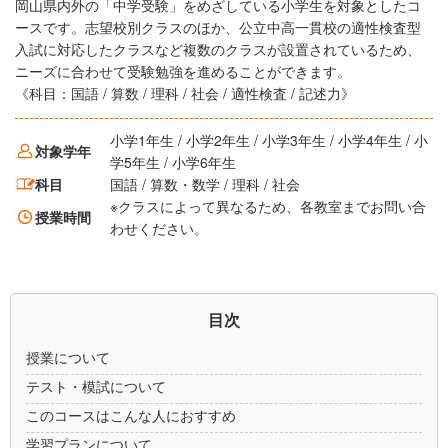
岡山県内外の「中学受験」をめざしている小学生を対象としたコ
ースです。志望校別クラスのほか、公立中高一貫校の適性検査型
入試に対応したクラスなど複数のクラスが設置されているため、
ニーズに合わせて受験勉強を進めることができます。
《科目：国語 / 算数 / 理科 / 社会 / 適性検査 / 記述力》
小学1年生 / 小学2年生 / 小学3年生 / 小学4年生 / 小
対象学年
学5年生 / 小学6年生
科目
国語 / 算数・数学 / 理科 / 社会
※クラスによって異なるため、各教室までお問い合
授業時間
わせください。
目次
授業について
テスト・模試について
このコースはこんな人におすすめ
学習プランについて