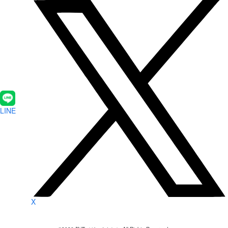
LINE
X