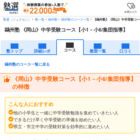
0
塾選（ジュクセン）
塾一覧
鷗州塾
鷗州塾のコース一覧
【鷗州塾】《岡山》中学受験コー
鷗州塾 《岡山》中学受験コース【小1－小6/集団指導】
コース
塾トップ
詳細レポ
教室一覧
口コミ
鷗州塾のコース一覧に戻る
《岡山》中学受験コース【小1－小6/集団指導】
の特徴
こんな人におすすめ
他の小学生と一緒に中学受験勉強を進めていきたい人
できるだけ早く中学受験の準備を始めたい人
県立・市立中学の受験対策を効率的に進めたい人