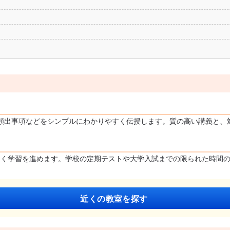
頻出事項などをシンプルにわかりやすく伝授します。質の高い講義と、
良く学習を進めます。学校の定期テストや大学入試までの限られた時間
近くの教室を探す