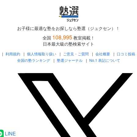
お子様に最適な塾をお探しなら塾選（ジュクセン）！
108,995
全国
教室掲載！
日本最大級の塾検索サイト
利用規約
個人情報取り扱い
ご意見・ご質問
会社概要
口コミ投稿
全国の塾ランキング
塾選ジャーナル
No.1 表記について
LINE