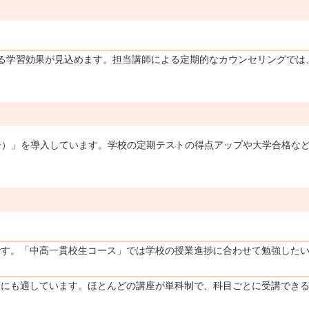
る学習効果が見込めます。担当講師による定期的なカウンセリングでは
マナビー）」を導入しています。学校の定期テストの得点アップや大学合格な
です。「中高一貫校生コース」では学校の授業進捗に合わせて勉強した
様にも適しています。ほとんどの講座が単科制で、科目ごとに受講でき