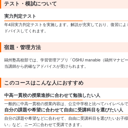
テスト・模試について
実力判定テスト
年4回実力判定テストを実施します。解説が充実しており、復習によ
ドバイスしてくれます。
宿題・管理方法
鷗州塾高校部では、学習管理アプリ「OSHU manabie（鷗州
当講師から的確なアドバイスが受けられます。
このコースはこんな人におすすめ
中高一貫校の授業進捗に合わせて勉強したい人
一般的に中高一貫校の授業内容は、公立中学校と比べてハイレベル
自分の課題や希望に合わせて自由に受講科目を選びたい人
自分の課題や希望などに合わせて、自由に受講科目を選びたいお子
い」など、ニーズに合わせて受講できます。