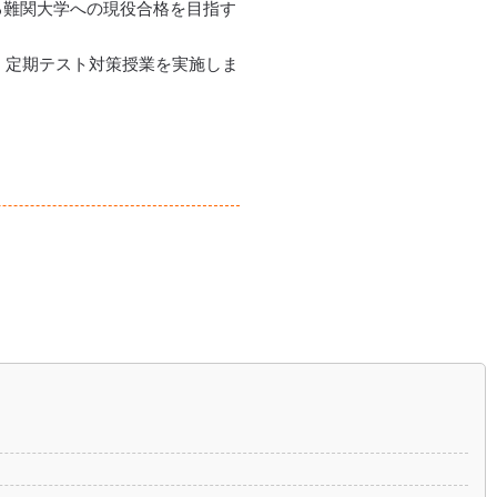
する難関大学への現役合格を目指す
、定期テスト対策授業を実施しま