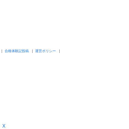
合格体験記投稿
運営ポリシー
X