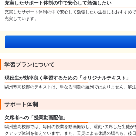
充実したサポート体制の中で安心して勉強したい
充実したサポート体制の中で安心して勉強したい生徒にもおすすめ
充実しています。
学習プランについて
現役生が効率良く学習するための「オリジナルテキスト」
鷗州塾高校部のテキストは、単なる問題の羅列ではありません。解
サポート体制
欠席者への「授業動画配信」
鷗州塾高校部では、毎回の授業を動画撮影し、遅刻･欠席した生徒が
クアップ体制を整えています。また、天災による休講の場合も、後