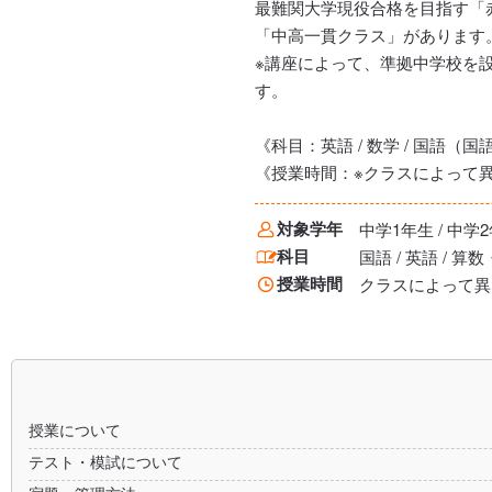
最難関大学現役合格を目指す「赤
「中高一貫クラス」があります
※講座によって、準拠中学校を
す。
《科目：英語 / 数学 / 国語
《授業時間：※クラスによって
対象学年
中学1年生 / 中学2
科目
国語 / 英語 / 算
授業時間
クラスによって異
授業について
テスト・模試について