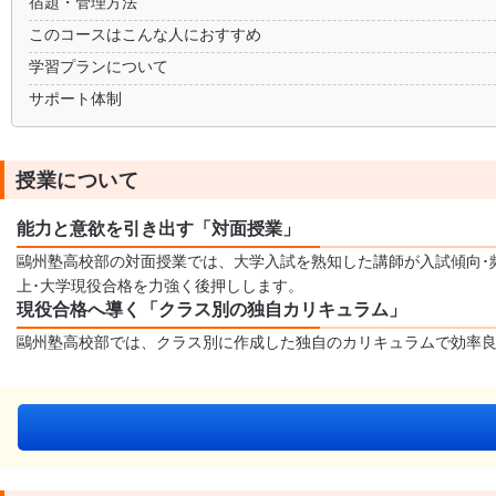
宿題・管理方法
このコースはこんな人におすすめ
学習プランについて
サポート体制
授業について
能力と意欲を引き出す「対面授業」
鷗州塾高校部の対面授業では、大学入試を熟知した講師が入試傾向･
上･大学現役合格を力強く後押しします。
現役合格へ導く「クラス別の独自カリキュラム」
鷗州塾高校部では、クラス別に作成した独自のカリキュラムで効率