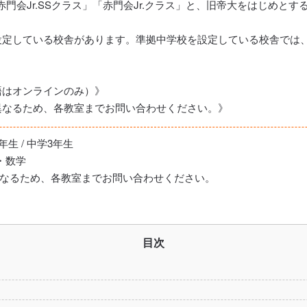
門会Jr.SSクラス」「赤門会Jr.クラス」と、旧帝大をはじめと
。
設定している校舎があります。準拠中学校を設定している校舎では
（国語はオンラインのみ）》
異なるため、各教室までお問い合わせください。》
年生 / 中学3年生
数・数学
なるため、各教室までお問い合わせください。
目次