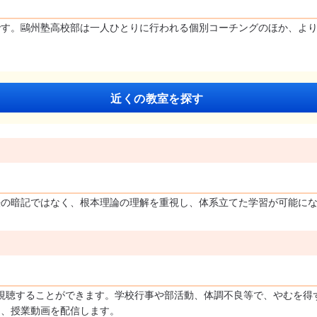
です。鷗州塾高校部は一人ひとりに行われる個別コーチングのほか、よ
近くの教室を探す
法の暗記ではなく、根本理論の理解を重視し、体系立てた学習が可能に
視聴することができます。学校行事や部活動、体調不良等で、やむを得
日、授業動画を配信します。