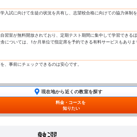
大学入試に向けて生徒の状況を共有し、志望校合格に向けての協力体制
自習室が無料開放されており、定期テスト期間に集中して学習できるほ
の8校舎については、1か月単位で指定席を予約できる有料サービスもあり
どを、事前にチェックできるのは安心です。
現在地から近くの教室を探す
料金・コースを
知りたい