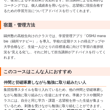
コーチングでは、個人成績表を用いながら、志望校に現役合格す
るための学習方法についてアドバイスを行ってくれます。
宿題・管理方法
鷗州塾の高校生向けのクラスでは、学習管理アプリ「OSHU mana
bie（鷗州マナビー）」を導入。学校の定期テストの得点アップや
大学合格など、生徒一人ひとりの目標達成に向けて学習の進捗状
況を“見える化”し、それに対して担当講師がアドバイスを行ってく
れます。
このコースはこんな人におすすめ
仲間と切磋琢磨しながら勉強に取り組みたい人
集団指導スタイルを取り入れているため、他の仲間と切磋琢磨し
ながら勉強に取り組みたい生徒におすすめ。準拠クラスや難関ク
ラスには、自分と同じ学力・課題・志望校を持った生徒が集まっ
ているため、刺激を受けながら勉強に取り組むことができます。