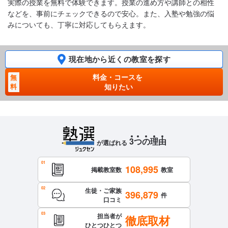
実際の授業を無料で体験できます。授業の進め方や講師との相性
などを、事前にチェックできるので安心。また、入塾や勉強の悩
みについても、丁寧に対応してもらえます。
現在地から近くの教室を探す
料金・コースを
無
料
知りたい
3
つ
の
理
由
が選ばれる
108,995
掲載教室数
教室
生徒・ご家族
396,879
件
口コミ
担当者が
徹底取材
ひとつひとつ