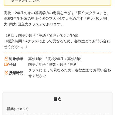
タートさせたい人
高校1･2年生対象の基礎学力の定着をめざす「国立大クラス」と、
高校3年生対象の中上位国公立大･私立大をめざす「神大･広大/神
大･岡大/国立大クラス」があります。
《科目：国語 / 数学 / 英語 / 物理 / 化学 / 生物》
《授業時間：※クラスによって異なるため、各教室までお問い合わ
せください。》
対象学年
高校1年生 / 高校2年生 / 高校3年生
科目
国語 / 英語 / 算数・数学 / 理科
クラスによって異なるため、各教室までお問い合わ
授業時間
せください。
目次
授業について