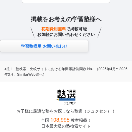
掲載をお考えの学習塾様へ
初期費用無料
で掲載可能
お気軽にお問い合わせください
学習塾様用 お問い合わせ
※注1 塾検索・比較サイトにおける年間累計訪問数 No.1（2025年4月〜2026
年3月、SimilarWeb調べ）
お子様に最適な塾をお探しなら塾選（ジュクセン）！
108,995
全国
教室掲載！
日本最大級の塾検索サイト