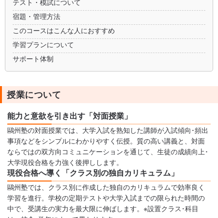
テスト・模試について
宿題・管理方法
このコースはこんな人におすすめ
学習プランについて
サポート体制
授業について
能力と意欲を引き出す「対面授業」
鷗州塾の対面授業では、大学入試を熟知した講師が入試傾向･頻出
事項などをシンプルにわかりやすく伝授。質の高い講義と、対面
ならではの双方向コミュニケーションを通じて、生徒の成績向上･
大学現役合格を力強く後押しします。
現役合格へ導く「クラス別の独自カリキュラム」
鷗州塾では、クラス別に作成した独自のカリキュラムで効率良く
学習を進行。学校の定期テストや大学入試までの限られた時間の
中で、受講生の実力を最大限に伸ばします。※設置クラス･科目