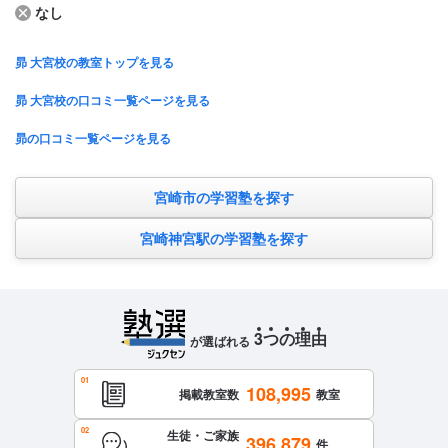
なし
昴 大宮校の教室トップを見る
昴 大宮校の口コミ一覧ページを見る
昴の口コミ一覧ページを見る
宮崎市の学習塾を探す
宮崎神宮駅の学習塾を探す
3
つ
の
理
由
が選ばれる
108,995
掲載教室数
教室
生徒・ご家族
396,879
件