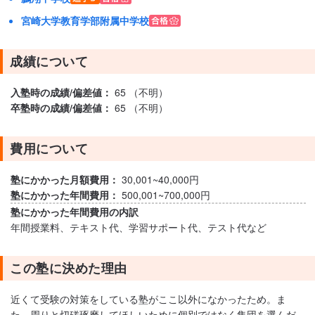
宮崎大学教育学部附属中学校
成績について
入塾時の成績/偏差値：
65 （不明）
卒塾時の成績/偏差値：
65 （不明）
費用について
塾にかかった月額費用：
30,001~40,000円
塾にかかった年間費用：
500,001~700,000円
塾にかかった年間費用の内訳
年間授業料、テキスト代、学習サポート代、テスト代など
この塾に決めた理由
近くて受験の対策をしている塾がここ以外になかったため。ま
た、周りと切磋琢磨してほしいために個別ではなく集団を選んだ