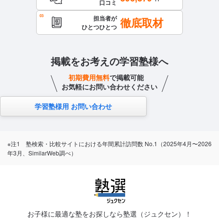
口コミ
担当者が
徹底取材
ひとつひとつ
掲載をお考えの学習塾様へ
初期費用無料
で掲載可能
お気軽にお問い合わせください
学習塾様用 お問い合わせ
※注1 塾検索・比較サイトにおける年間累計訪問数 No.1（2025年4月〜2026
年3月、SimilarWeb調べ）
お子様に最適な塾をお探しなら塾選（ジュクセン）！