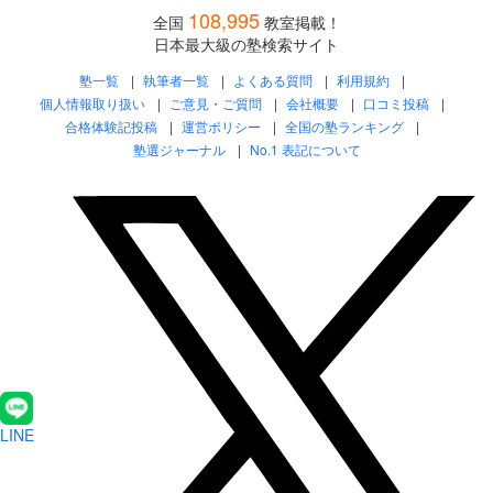
108,995
全国
教室掲載！
日本最大級の塾検索サイト
塾一覧
執筆者一覧
よくある質問
利用規約
個人情報取り扱い
ご意見・ご質問
会社概要
口コミ投稿
合格体験記投稿
運営ポリシー
全国の塾ランキング
塾選ジャーナル
No.1 表記について
LINE