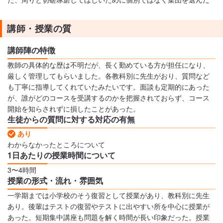
講師・授業の質
講師陣の特徴
教師の具体的な歴は不明だが、長く勤めている方が担任になり、
厳しく管理してもらいました。各教科別に先生がおり、質問など
も丁寧に指導してくれていたみたいです。面談も定期的にあった
が、誰がどのコースを受講するのかを把握されておらず、コース
開始を知らされずに損したことがあった。
生徒からの質問に対する対応の有無
あり
わからなかったところについて
1日あたりの授業時間について
3〜4時間
授業の形式・流れ・雰囲気
一学期までは小学校のそう復習として授業があり、教科別に先生
あり。後輩はテストの復習やテストに出やすい所を中心に授業が
あった。短期集中講座も問題を解く時間が長い印象だった。授業