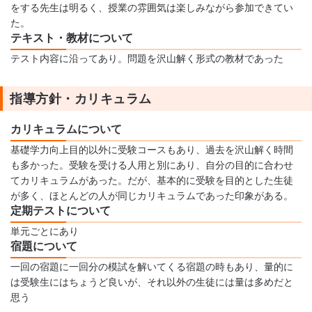
をする先生は明るく、授業の雰囲気は楽しみながら参加できてい
た。
テキスト・教材について
テスト内容に沿ってあり。問題を沢山解く形式の教材であった
指導方針・カリキュラム
カリキュラムについて
基礎学力向上目的以外に受験コースもあり、過去を沢山解く時間
も多かった。受験を受ける人用と別にあり、自分の目的に合わせ
てカリキュラムがあった。だが、基本的に受験を目的とした生徒
が多く、ほとんどの人が同じカリキュラムであった印象がある。
定期テストについて
単元ごとにあり
宿題について
一回の宿題に一回分の模試を解いてくる宿題の時もあり、量的に
は受験生にはちょうど良いが、それ以外の生徒には量は多めだと
思う