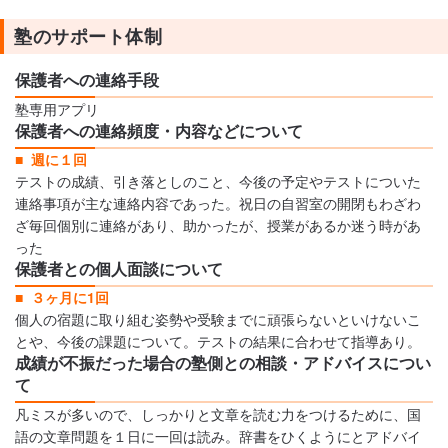
塾のサポート体制
保護者への連絡手段
塾専用アプリ
保護者への連絡頻度・内容などについて
週に１回
テストの成績、引き落としのこと、今後の予定やテストについた
連絡事項が主な連絡内容であった。祝日の自習室の開閉もわざわ
ざ毎回個別に連絡があり、助かったが、授業があるか迷う時があ
った
保護者との個人面談について
３ヶ月に1回
個人の宿題に取り組む姿勢や受験までに頑張らないといけないこ
とや、今後の課題について。テストの結果に合わせて指導あり。
成績が不振だった場合の塾側との相談・アドバイスについ
て
凡ミスが多いので、しっかりと文章を読む力をつけるために、国
語の文章問題を１日に一回は読み。辞書をひくようにとアドバイ