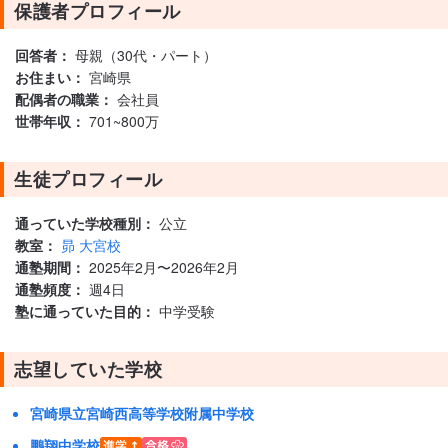
保護者プロフィール
回答者：
母親（30代・パート）
お住まい：
宮崎県
配偶者の職業：
会社員
世帯年収：
701~800万
生徒プロフィール
通っていた学校種別：
公立
教室：
昴 大宮校
通塾期間：
2025年2月〜2026年2月
通塾頻度：
週4日
塾に通っていた目的：
中学受験
志望していた学校
宮崎県立宮崎西高等学校附属中学校
鵬翔中学校