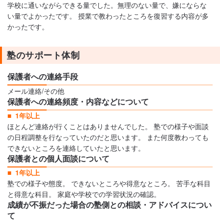
学校に通いながらできる量でした。無理のない量で、嫌にならな
い量でよかったです。 授業で教わったところを復習する内容が多
かったです。
塾のサポート体制
保護者への連絡手段
メール連絡/その他
保護者への連絡頻度・内容などについて
1年以上
ほとんど連絡が行くことはありませんでした。 塾での様子や面談
の日程調整を行なっていたのだと思います。 また何度教わっても
できないところを連絡していたと思います。
保護者との個人面談について
1年以上
塾での様子や態度。 できないところや得意なところ。 苦手な科目
と得意な科目。 家庭や学校での学習状況の確認。
成績が不振だった場合の塾側との相談・アドバイスについ
て