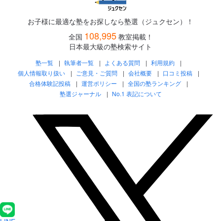
お子様に最適な塾をお探しなら塾選（ジュクセン）！
108,995
全国
教室掲載！
日本最大級の塾検索サイト
塾一覧
執筆者一覧
よくある質問
利用規約
個人情報取り扱い
ご意見・ご質問
会社概要
口コミ投稿
合格体験記投稿
運営ポリシー
全国の塾ランキング
塾選ジャーナル
No.1 表記について