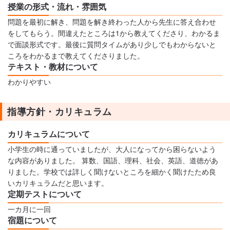
授業の形式・流れ・雰囲気
問題を最初に解き、問題を解き終わった人から先生に答え合わせ
をしてもらう。間違えたところは1から教えてくださり、わかるま
で面談形式です。最後に質問タイムがあり少しでもわからないと
ころをわかるまで教えてくださりました。
テキスト・教材について
わかりやすい
指導方針・カリキュラム
カリキュラムについて
小学生の時に通っていましたが、大人になってから困らないよう
な内容がありました。 算数、国語、理科、社会、英語、道徳があ
りました。学校では詳しく聞けないところを細かく聞けたため良
いカリキュラムだと思います。
定期テストについて
一カ月に一回
宿題について