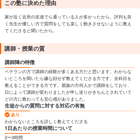
この塾に決めた理由
家が近く近所の友達でら通っている人が多かったから。評判も良
く先生が優しい方で質問をしても楽しく飽きさせないように教え
てくださると聞いたから。
講師・授業の質
講師陣の特徴
ベテランの方で講師の経験が多くある方だと思います。わからな
いところを聞いたら嫌な顔せず教えてくださる方です。全科目を
教えることができる方です。親族の方何人かで講師をしており、
日によって講師が変わりましたが申し送りがきちんとされていて
どの方に教わっても安心感がありました。
生徒からの質問に対する対応の有無
あり
わからないところを詳しく教えてくださる
1日あたりの授業時間について
2〜3時間