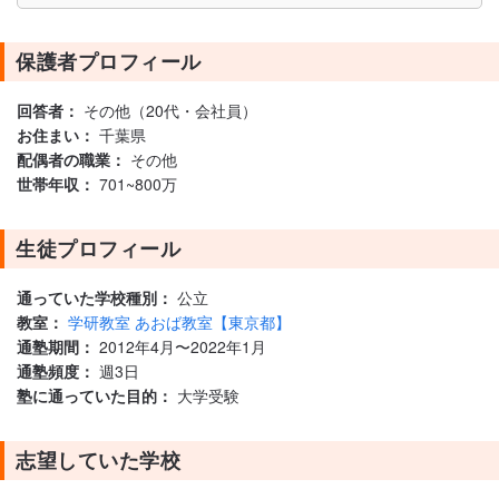
保護者プロフィール
回答者：
その他（20代・会社員）
お住まい：
千葉県
配偶者の職業：
その他
世帯年収：
701~800万
生徒プロフィール
通っていた学校種別：
公立
教室：
学研教室 あおば教室【東京都】
通塾期間：
2012年4月〜2022年1月
通塾頻度：
週3日
塾に通っていた目的：
大学受験
志望していた学校