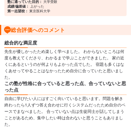
塾に通っていた目的：
大学受験
成績/偏差値：
上がった
第一志望校：
東京医科大学
総合評価へのコメント
総合的な満足度
先生が優しかったため楽しく学べました。 わからないところは何
度も教えてくださり、わかるまで学ぶことができました。 家の近
くにあるというのが何よりもよかった点でした。 宿題も多くはな
くあせってやることはなかったため自分に合っていたと思いまし
た。
この塾が性格に合っていると思った点、合っていないと思
った点
自由に学びたい人にはすごく向いていると思います。問題を解き
終わったら1人ずつ答え合わせに行くシステムだったため自分のペ
ースでまなべました。 合っていない点は生徒同士が話してしまう
ことがあるため、集中したい時は合わないと思うこともありまし
た。