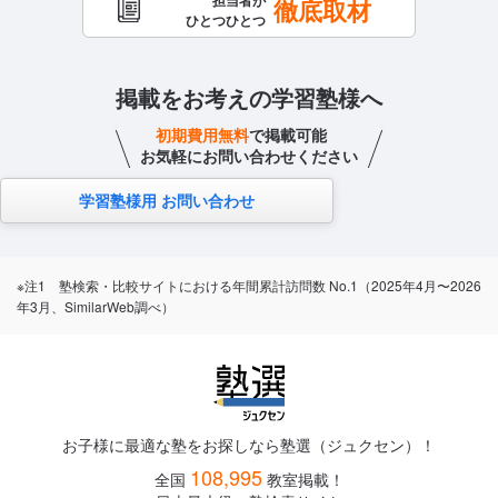
担当者が
徹底取材
ひとつひとつ
掲載をお考えの学習塾様へ
初期費用無料
で掲載可能
お気軽にお問い合わせください
学習塾様用 お問い合わせ
※注1 塾検索・比較サイトにおける年間累計訪問数 No.1（2025年4月〜2026
年3月、SimilarWeb調べ）
お子様に最適な塾をお探しなら塾選（ジュクセン）！
108,995
全国
教室掲載！