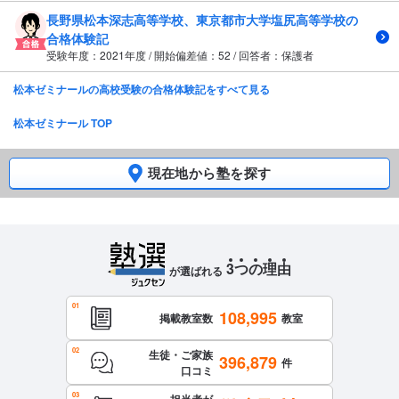
長野県松本深志高等学校、東京都市大学塩尻高等学校の
合格体験記
受験年度：2021年度 / 開始偏差値：52 / 回答者：保護者
松本ゼミナールの高校受験の合格体験記をすべて見る
松本ゼミナール TOP
現在地から塾を探す
3
つ
の
理
由
が選ばれる
108,995
掲載教室数
教室
生徒・ご家族
396,879
件
口コミ