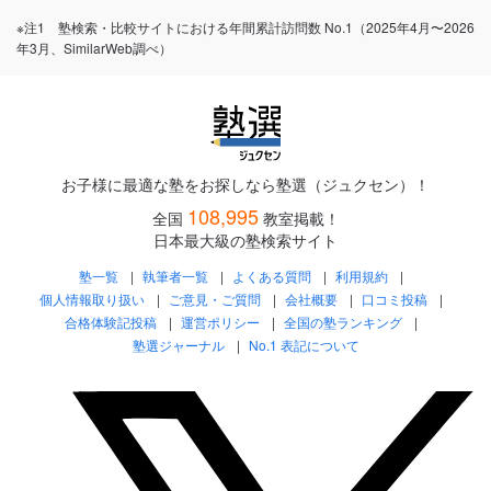
※注1 塾検索・比較サイトにおける年間累計訪問数 No.1（2025年4月〜2026
年3月、SimilarWeb調べ）
お子様に最適な塾をお探しなら塾選（ジュクセン）！
108,995
全国
教室掲載！
日本最大級の塾検索サイト
塾一覧
執筆者一覧
よくある質問
利用規約
個人情報取り扱い
ご意見・ご質問
会社概要
口コミ投稿
合格体験記投稿
運営ポリシー
全国の塾ランキング
塾選ジャーナル
No.1 表記について