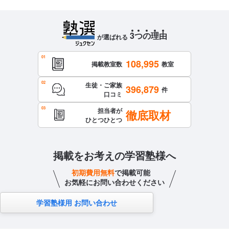
3
つ
の
理
由
が選ばれる
108,995
掲載教室数
教室
生徒・ご家族
396,879
件
口コミ
担当者が
徹底取材
ひとつひとつ
掲載をお考えの学習塾様へ
初期費用無料
で掲載可能
お気軽にお問い合わせください
学習塾様用 お問い合わせ