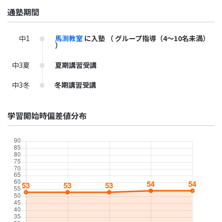
通塾期間
中1
馬渕教室
に入塾
（ グループ指導（4～10名未満）
）
中3夏
夏期講習受講
中3冬
冬期講習受講
学習開始時偏差値分布