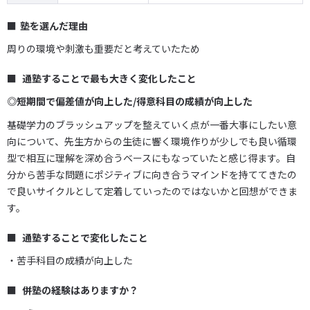
塾を選んだ理由
周りの環境や刺激も重要だと考えていたため
通塾することで最も大きく変化したこと
◎短期間で偏差値が向上した/得意科目の成績が向上した
基礎学力のブラッシュアップを整えていく点が一番大事にしたい意
向について、先生方からの生徒に響く環境作りが少しでも良い循環
型で相互に理解を深め合うベースにもなっていたと感じ得ます。自
分から苦手な問題にポジティブに向き合うマインドを持ててきたの
で良いサイクルとして定着していったのではないかと回想ができま
す。
通塾することで変化したこと
・苦手科目の成績が向上した
併塾の経験はありますか？