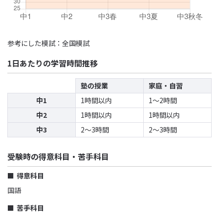
参考にした模試：全国模試
1日あたりの学習時間推移
塾の授業
家庭・自習
中1
1時間以内
1〜2時間
中2
1時間以内
1時間以内
中3
2〜3時間
2〜3時間
受験時の得意科目・苦手科目
得意科目
国語
苦手科目