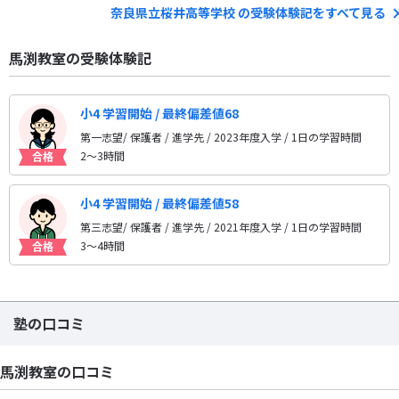
奈良県立桜井高等学校 の受験体験記をすべて見る
馬渕教室の受験体験記
小4 学習開始 / 最終偏差値68
第一志望/ 保護者 / 進学先
/ 2023年度入学 / 1日の学習時間
2〜3時間
小4 学習開始 / 最終偏差値58
第三志望/ 保護者 / 進学先
/ 2021年度入学 / 1日の学習時間
3〜4時間
塾の口コミ
馬渕教室の口コミ