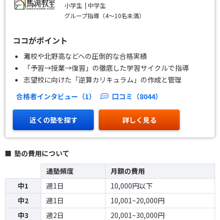
小学生
中学生
グループ指導（4～10名未満）
ココがポイント
灘校や北野高などへの圧倒的な合格実績
「予習→授業→復習」の徹底した学習サイクルで指導
志望校に向けた「逆算カリキュラム」の作成と管理
合格者インタビュー（1）
口コミ（8044）
近くの塾を探す
詳しく見る
塾の費用について
通塾頻度
月額の費用
中1
週1日
10,000円以下
中2
週1日
10,001~20,000円
中3
週2日
20,001~30,000円