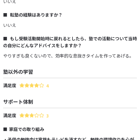
いいえ
転塾の経験はありますか？
いいえ
もし受験活動開始時に戻れるとしたら、塾での活動について当時
の自分にどんなアドバイスをしますか？
やりすぎも良くないので、効率的な息抜きタイムを作ってあげる。
塾以外の学習
満足度
4
サポート体制
満足度
3
家庭での取り組み
・子供の勉強中は家族もテレビを消すなど、勉強の環境作りを心が