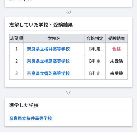
志望していた学校・受験結果
志望順
学校名
合格判定
受験結果
1
奈良県立桜井高等学校
B判定
合格
2
奈良県立橿原高等学校
B判定
未受験
3
奈良県立香芝高等学校
B判定
未受験
進学した学校
奈良県立桜井高等学校