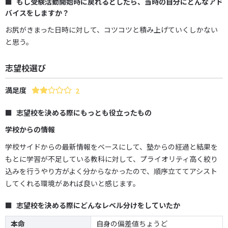
もし受験活動開始時に戻れるとしたら、当時の自分にどんなアド
バイスをしますか？
お尻がきまった日時に対して、コツコツと積み上げていくしかない
と思う。
志望校選び
満足度
2
志望校を決める際にもっとも役立ったもの
学校からの情報
学校サイドからの最新情報をベースにして、塾からの経過と結果を
もとに学習が不足している教科に対して、プライオリティ高く絞り
込みを行うやり方がよく分からなかったので、順序立ててアシスト
してくれる環境があれば良いと感じます。
志望校を決める際にどんなレベル分けをしていたか
本命
自身の偏差値ちょうど