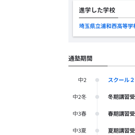
進学した学校
埼玉県立浦和西高等学
通塾期間
中2
スクール
中2冬
冬期講習受
中3春
春期講習受
中3夏
夏期講習受