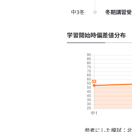
中3冬
冬期講習受
学習開始時偏差値分布
参考にした模試：