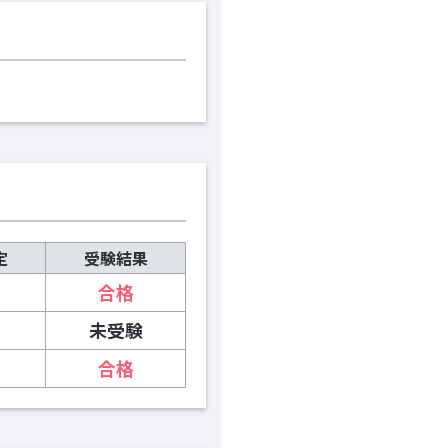
定
受験結果
合格
未受験
合格