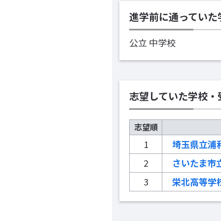
進学前に通っていた
公立 中学校
志望していた学校・
志望順
1
埼玉県立浦
2
さいたま市
3
栄北高等学