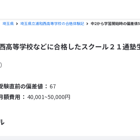
埼玉県
埼玉県立浦和西高等学校の合格体験記
中2から学習開始時の偏差値
西高等学校などに合格したスクール２１通塾
代）
受験直前の偏差値
67
月額費用
40,001~50,000円
ル