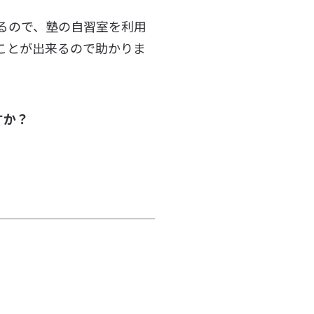
るので、塾の自習室を利用
ことが出来るので助かりま
すか？