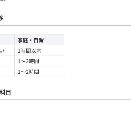
移
家庭・自習
い
1時間以内
1〜2時間
1〜2時間
科目