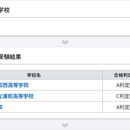
学校
受験結果
学校名
合格判
和西高等学校
A判定
立浦和高等学校
C判定
校
A判定