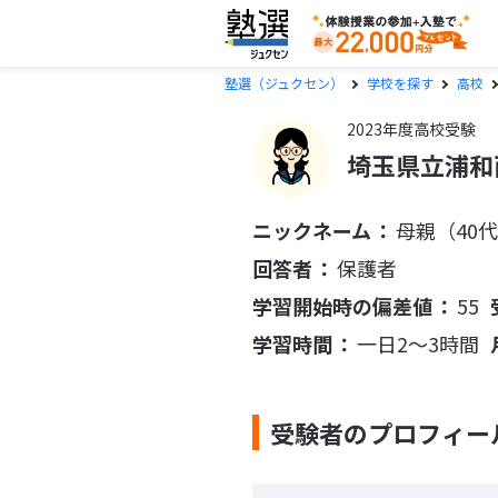
塾選（ジュクセン）
学校を探す
高校
2023年度高校受験
埼玉県立浦和
ニックネーム
母親（40
回答者
保護者
学習開始時の偏差値
55
学習時間
一日2〜3時間
受験者のプロフィー