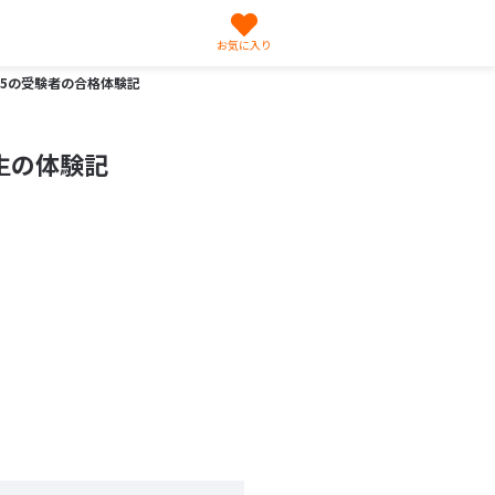
お気に入り
55の受験者の合格体験記
生の体験記