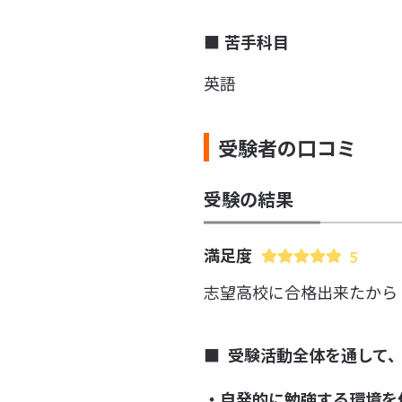
苦手科目
英語
受験者の口コミ
受験の結果
満足度
5
志望高校に合格出来たから
受験活動全体を通して
・自発的に勉強する環境を