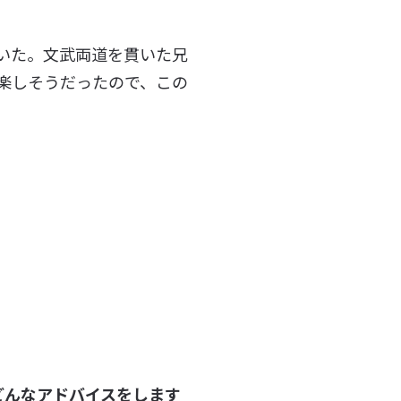
いた。文武両道を貫いた兄
楽しそうだったので、この
どんなアドバイスをします