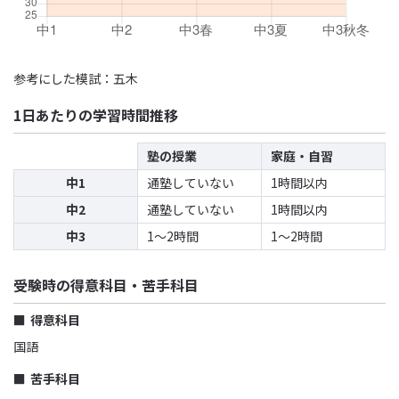
参考にした模試：五木
1日あたりの学習時間推移
塾の授業
家庭・自習
中1
通塾していない
1時間以内
中2
通塾していない
1時間以内
中3
1〜2時間
1〜2時間
受験時の得意科目・苦手科目
得意科目
国語
苦手科目