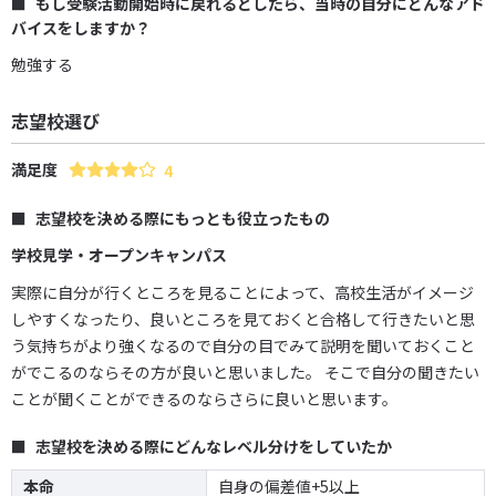
もし受験活動開始時に戻れるとしたら、当時の自分にどんなアド
バイスをしますか？
勉強する
志望校選び
満足度
4
志望校を決める際にもっとも役立ったもの
学校見学・オープンキャンパス
実際に自分が行くところを見ることによって、高校生活がイメージ
しやすくなったり、良いところを見ておくと合格して行きたいと思
う気持ちがより強くなるので自分の目でみて説明を聞いておくこと
がでこるのならその方が良いと思いました。 そこで自分の聞きたい
ことが聞くことができるのならさらに良いと思います。
志望校を決める際にどんなレベル分けをしていたか
本命
自身の偏差値+5以上