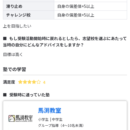
滑り止め
自身の偏差値+5以上
チャレンジ校
自身の偏差値+5以上
上を目指したい
もし受験活動開始時に戻れるとしたら、志望校を選ぶにあたって
当時の自分にどんなアドバイスをしますか？
目標は高く
塾での学習
満足度
4
受験時に通っていた塾
馬渕教室
小学生
中学生
グループ指導（4～10名未満）