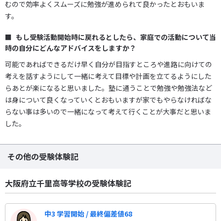
むので効率よくスムーズに勉強が進められて良かったとおもいま
す。
もし受験活動開始時に戻れるとしたら、家庭での活動について当
時の自分にどんなアドバイスをしますか？
可能であればできるだけ早く自分が目指すところや進路に向けての
考えを話すようにして一緒に考えて目標や計画を立てるようにした
らあとが楽になると思いました。塾に通うことで勉強や勉強法など
は身について良くなっていくとおもいますが家でもやらなければな
らない事は多いので一緒になって考えて行くことが大事だと思いま
した。
その他の受験体験記
大阪府立千里高等学校の受験体験記
中3 学習開始 / 最終偏差値68