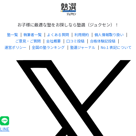
お子様に最適な塾をお探しなら塾選（ジュクセン）！
塾一覧
執筆者一覧
よくある質問
利用規約
個人情報取り扱い
ご意見・ご質問
会社概要
口コミ投稿
合格体験記投稿
運営ポリシー
全国の塾ランキング
塾選ジャーナル
No.1 表記について
LINE