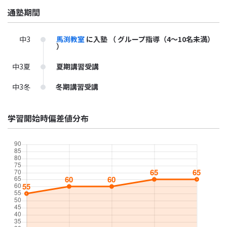
通塾期間
中3
馬渕教室
に入塾
（ グループ指導（4～10名未満）
）
中3夏
夏期講習受講
中3冬
冬期講習受講
学習開始時偏差値分布