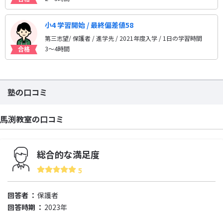
小4 学習開始 / 最終偏差値58
第三志望/ 保護者 / 進学先
/ 2021年度入学 / 1日の学習時間
3〜4時間
塾の口コミ
馬渕教室の口コミ
総合的な満足度
5
回答者
保護者
回答時期
2023年