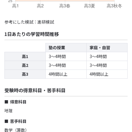
参考にした模試：進研模試
1日あたりの学習時間推移
塾の授業
家庭・自習
高1
3〜4時間
3〜4時間
高2
3〜4時間
3〜4時間
高3
4時間以上
4時間以上
受験時の得意科目・苦手科目
得意科目
地理
苦手科目
数学（算数）