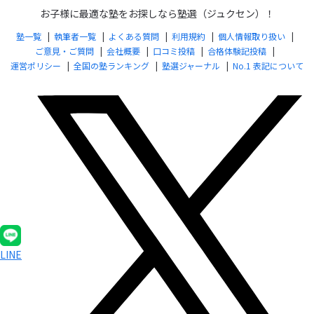
お子様に最適な塾をお探しなら塾選（ジュクセン）！
塾一覧
執筆者一覧
よくある質問
利用規約
個人情報取り扱い
ご意見・ご質問
会社概要
口コミ投稿
合格体験記投稿
運営ポリシー
全国の塾ランキング
塾選ジャーナル
No.1 表記について
LINE