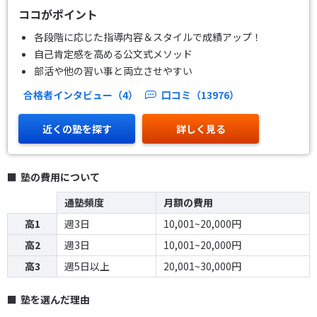
ココがポイント
各段階に応じた指導内容＆スタイルで成績アップ！
自己肯定感を高める公文式メソッド
部活や他の習い事と両立させやすい
合格者インタビュー（4）
口コミ（13976）
近くの塾を探す
詳しく見る
塾の費用について
通塾頻度
月額の費用
高1
週3日
10,001~20,000円
高2
週3日
10,001~20,000円
高3
週5日以上
20,001~30,000円
塾を選んだ理由