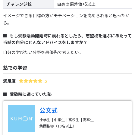
チャレンジ校
自身の偏差値+5以上
イメージできる目標の方がモチベーションを高められると思ったか
ら。
もし受験活動開始時に戻れるとしたら、志望校を選ぶにあたって
当時の自分にどんなアドバイスをしますか？
自分の学びたい分野を最優先で考えたい。
塾での学習
満足度
5
受験時に通っていた塾
公文式
小学生
中学生
高校生
高卒生
集団指導（10名以上）