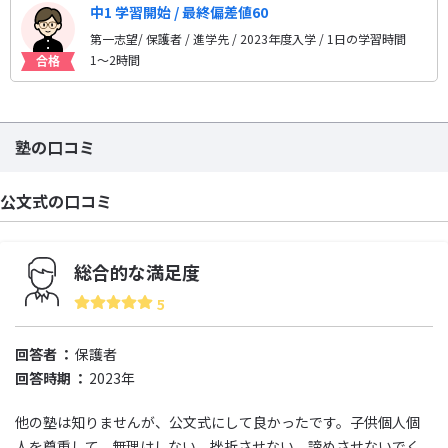
中1 学習開始 / 最終偏差値60
第一志望/ 保護者 / 進学先
/ 2023年度入学 / 1日の学習時間
1〜2時間
塾の口コミ
公文式の口コミ
総合的な満足度
5
回答者
保護者
回答時期
2023年
他の塾は知りませんが、公文式にして良かったです。子供個人個
人を尊重して、無理はしない、挫折させない、諦めさせないでく