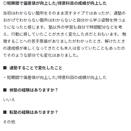
◎短期間で偏差値が向上した/得意科目の成績が向上した
当初はわからない箇所をそのまま流すタイプではあったが、通塾の
おかげでわからない箇所はわからないと自分から学ぶ姿勢を持つよ
うになったと感じます。 塾以外の学習も自分で時間配分などを考
え、行動に移していたことが大きく変化した点だとおもいます。 勉
強することへの苦手意識がありましたがわかったとき、解けたとき
の達成感が楽しくなってきたとも本人は言っていたこともあったの
でそのような部分でも変化はありました。
通塾することで変化したこと
・短期間で偏差値が向上した/得意科目の成績が向上した
併塾の経験はありますか？
いいえ
転塾の経験はありますか？
その他