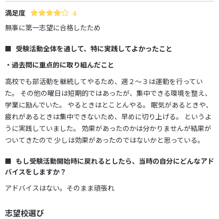
満足度
4
無事に第一志望に合格したため
受験活動全体を通して、特に実践してよかったこと
・過去問に重点的に取り組んだこと
高校でも部活動を継続してやるため、週２～３は運動を行ってい
た。 その他の曜日は短期的ではあったが、集中できる環境を整え、
学業に励んでいた。 やるときはとことんやる。 眠気があるときや、
疲れがあるときは集中できないため、早めに切り上げる。 というよ
うに実践していました。 効果があったのかは分かりませんが結果が
ついてきたので 少しは効果があったのではないかと思っている。
もし受験活動開始時に戻れるとしたら、当時の自分にどんなアド
バイスをしますか？
アドバイスはない。そのまま頑張れ
志望校選び