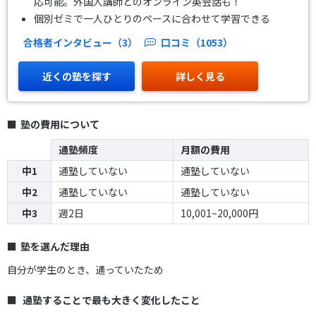
応可能。外国人講師とのオンライン英会話も！
個別ゼミで一人ひとりのペースに合わせて学習できる
合格者インタビュー（3）
口コミ（1053）
近くの塾を探す
詳しく見る
塾の費用について
通塾頻度
月額の費用
中1
通塾していない
通塾していない
中2
通塾していない
通塾していない
中3
週2日
10,001~20,000円
塾を選んだ理由
自分が学生のとき、通っていたため
通塾することで最も大きく変化したこと