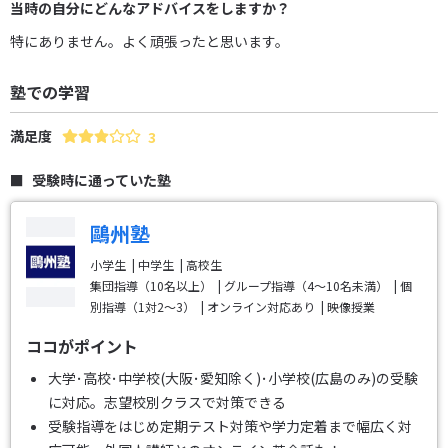
当時の自分にどんなアドバイスをしますか？
特にありません。よく頑張ったと思います。
塾での学習
満足度
3
受験時に通っていた塾
鷗州塾
小学生
中学生
高校生
集団指導（10名以上）
グループ指導（4～10名未満）
個
別指導（1対2～3）
オンライン対応あり
映像授業
ココがポイント
大学･高校･中学校(大阪･愛知除く)･小学校(広島のみ)の受験
に対応。志望校別クラスで対策できる
受験指導をはじめ定期テスト対策や学力定着まで幅広く対