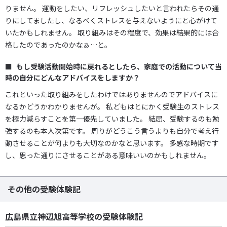
りません。 運動をしたい、リフレッシュしたいと言われたらその通
りにしてましたし、なるべくストレスを与えないようにと心がけて
いたかもしれません。 取り組みはその程度で、効果は結果的には合
格したのであったのかなぁ…と。
もし受験活動開始時に戻れるとしたら、家庭での活動について当
時の自分にどんなアドバイスをしますか？
これといった取り組みをしたわけではありませんのでアドバイスに
なるかどうかわかりませんが。 私どもはとにかく受験生のストレス
を極力減らすことを第一優先していました。 結局、受験するのも勉
強するのも本人次第です。 周りがどうこう言うよりも自分で考え行
動させることが何よりも大切なのかなと思います。 多感な時期です
し、思った通りにさせることがある意味いいのかもしれません。
その他の受験体験記
広島県立神辺旭高等学校の受験体験記