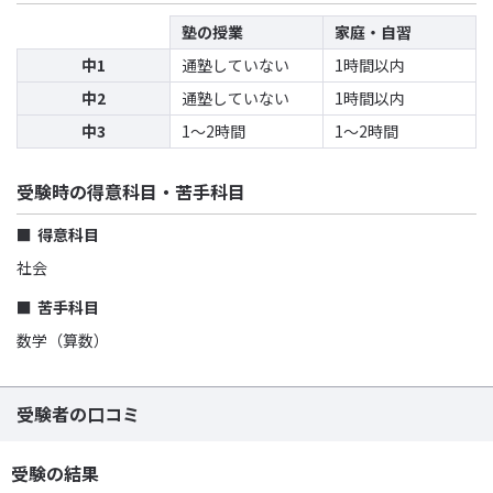
塾の授業
家庭・自習
中1
通塾していない
1時間以内
中2
通塾していない
1時間以内
中3
1〜2時間
1〜2時間
受験時の得意科目・苦手科目
得意科目
社会
苦手科目
数学（算数）
受験者の口コミ
受験の結果