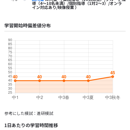
導（4～10名未満）/個別指導（1対2～3）/オンラ
イン対応あり/映像授業 ）
学習開始時偏差値分布
参考にした模試：進研模試
1日あたりの学習時間推移