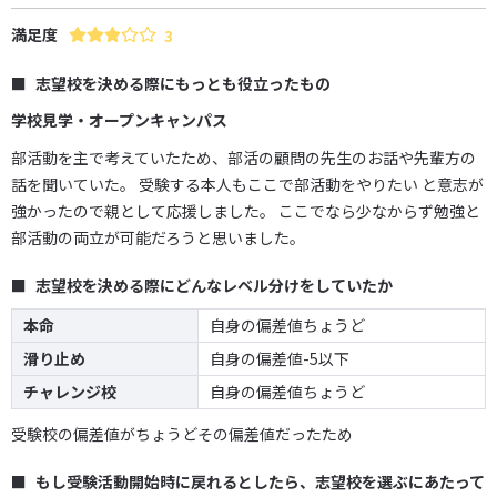
満足度
3
志望校を決める際にもっとも役立ったもの
学校見学・オープンキャンパス
部活動を主で考えていたため、部活の顧問の先生のお話や先輩方の
話を聞いていた。 受験する本人もここで部活動をやりたい と意志が
強かったので親として応援しました。 ここでなら少なからず勉強と
部活動の両立が可能だろうと思いました。
志望校を決める際にどんなレベル分けをしていたか
本命
自身の偏差値ちょうど
滑り止め
自身の偏差値-5以下
チャレンジ校
自身の偏差値ちょうど
受験校の偏差値がちょうどその偏差値だったため
もし受験活動開始時に戻れるとしたら、志望校を選ぶにあたって