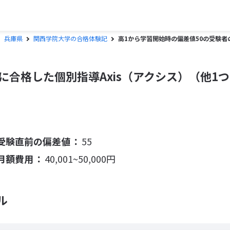
兵庫県
関西学院大学の合格体験記
高1から学習開始時の偏差値50の受験者
に合格した個別指導Axis（アクシス）（他1
受験直前の偏差値
55
月額費用
40,001~50,000円
ル