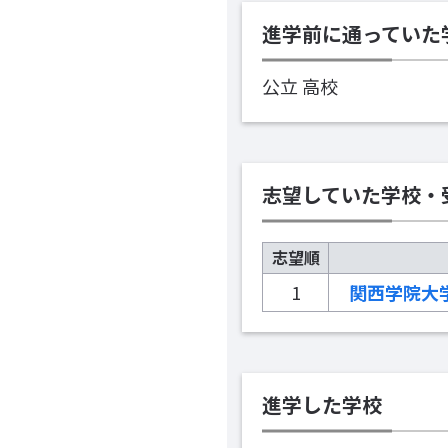
進学前に通っていた
公立 高校
志望していた学校・
志望順
1
関西学院大
進学した学校