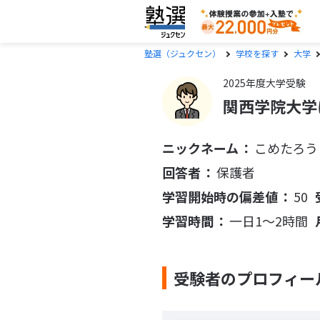
塾選（ジュクセン）
学校を探す
大学
2025年度大学受験
関西学院大学
ニックネーム
こめたろう
回答者
保護者
学習開始時の偏差値
50
学習時間
一日1〜2時間
受験者のプロフィー