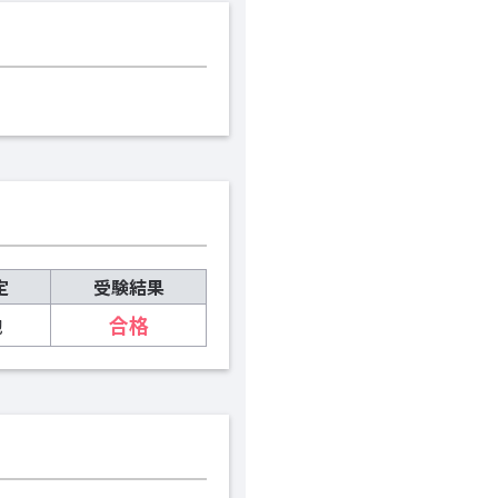
定
受験結果
他
合格