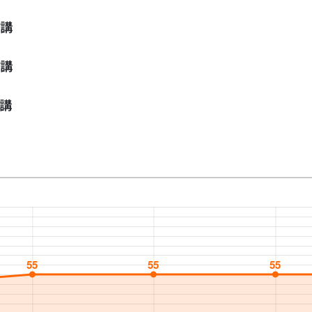
講
講
講