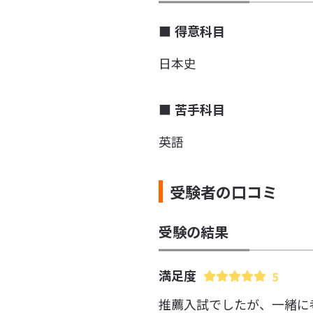
得意科目
日本史
苦手科目
英語
受験者の口コミ
受験の結果
満足度
5
推薦入試でしたが、一緒に