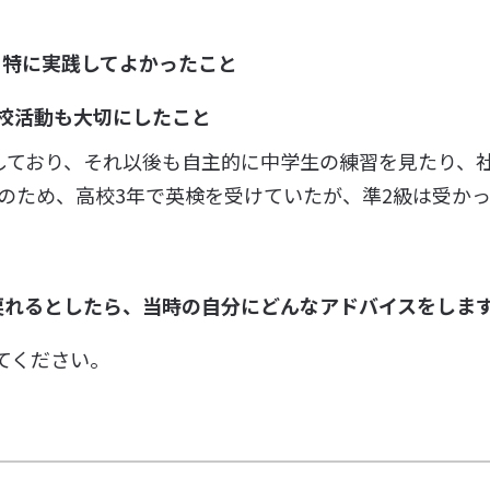
、特に実践してよかったこと
校活動も大切にしたこと
でしており、それ以後も自主的に中学生の練習を見たり、
そのため、高校3年で英検を受けていたが、準2級は受か
戻れるとしたら、当時の自分にどんなアドバイスをしま
てください。