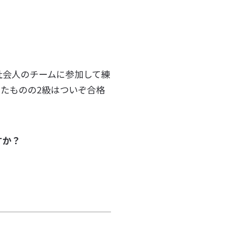
社会人のチームに参加して練
ったものの2級はついぞ合格
すか？