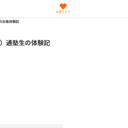
お気に入り
の合格体験記
つ）通塾生の体験記