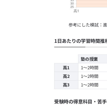
参考にした模試：
1日あたりの学習時間推
塾の授業
高1
1〜2時間
高2
1〜2時間
高3
1〜2時間
受験時の得意科目・苦手