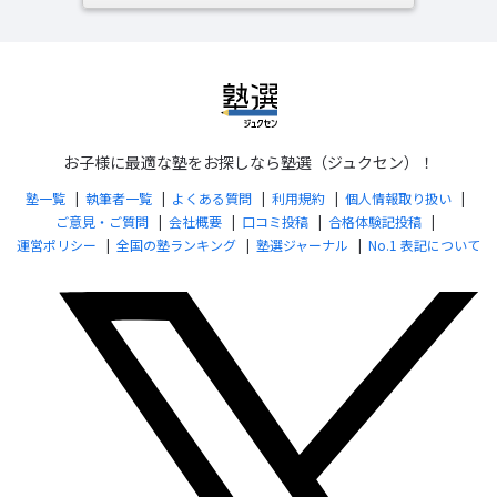
お子様に最適な塾をお探しなら塾選（ジュクセン）！
塾一覧
執筆者一覧
よくある質問
利用規約
個人情報取り扱い
ご意見・ご質問
会社概要
口コミ投稿
合格体験記投稿
運営ポリシー
全国の塾ランキング
塾選ジャーナル
No.1 表記について