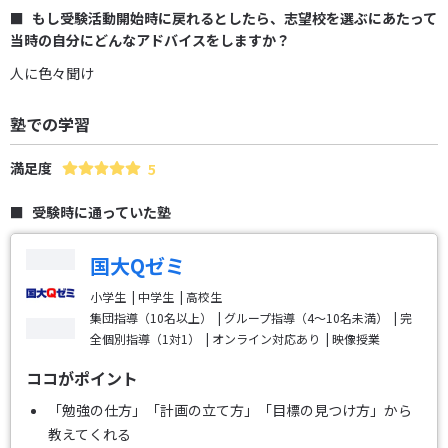
もし受験活動開始時に戻れるとしたら、志望校を選ぶにあたって
当時の自分にどんなアドバイスをしますか？
人に色々聞け
塾での学習
満足度
5
受験時に通っていた塾
国大Qゼミ
小学生
中学生
高校生
集団指導（10名以上）
グループ指導（4～10名未満）
完
全個別指導（1対1）
オンライン対応あり
映像授業
ココがポイント
「勉強の仕方」「計画の立て方」「目標の見つけ方」から
教えてくれる