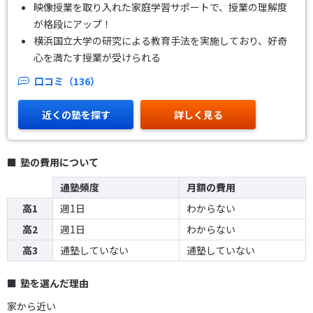
映像授業を取り入れた家庭学習サポートで、授業の理解度
が格段にアップ！
横浜国立大学の研究による教育手法を実施しており、好奇
心を満たす授業が受けられる
口コミ（136）
近くの塾を探す
詳しく見る
塾の費用について
通塾頻度
月額の費用
高1
週1日
わからない
高2
週1日
わからない
高3
通塾していない
通塾していない
塾を選んだ理由
家から近い