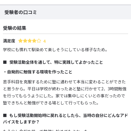
受験者の口コミ
受験の結果
満足度
4
学校にも慣れて馴染めて楽しそうにしている様子なため。
受験活動全体を通して、特に実践してよかったこと
・自発的に勉強する環境を作ったこと
苦手科目を克服するために塾に通わせて本当に変わることができた
と思うから。平日は学校が終わったあと塾に行かせて2、3時間勉強
を行ってもらうようにした。家では集中しにくいとの事だったので
塾できちんと勉強ができる場として行ってもらった。
もし受験活動開始時に戻れるとしたら、当時の自分にどんなアド
バイスをしますか？