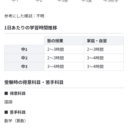
参考にした模試：不明
1日あたりの学習時間推移
塾の授業
家庭・自習
中1
2〜3時間
2〜3時間
中2
2〜3時間
3〜4時間
中3
3〜4時間
3〜4時間
受験時の得意科目・苦手科目
得意科目
国語
苦手科目
数学（算数）