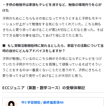
・子供の勉強中は家族もテレビを消すなど、勉強の環境作りを心が
けた
子供のためにこちらもその気になってやろうとすると子供もモチベ
ーションが上がって勉強をする気になってくれていた。こちら側も
きちんと寄り添ってあげることが第1大切なことだなと思った。そば
でできる限りの事を協力してあげて役に立てたと思う。
もし受験活動開始時に戻れるとしたら、家庭での活動について当
時の自分にどんなアドバイスをしますか？
子供が勉強しているのにこちら側がその気にならずにテレビをつけ
ていたり子供がやりたいことを我慢して頑張っているそばでそうい
うことをするのは一番良くないことだと思うので、子供にきちんと
寄り添ってそばで見守ってあげることが大切だと思う。
ECCジュニア（算数・数学コース）の受験体験記
中3 学習開始 / 最終偏差値40