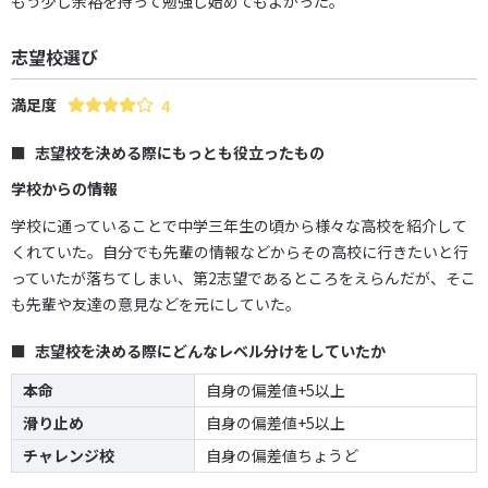
もう少し余裕を持って勉強し始めてもよかった。
志望校選び
満足度
4
志望校を決める際にもっとも役立ったもの
学校からの情報
学校に通っていることで中学三年生の頃から様々な高校を紹介して
くれていた。自分でも先輩の情報などからその高校に行きたいと行
っていたが落ちてしまい、第2志望であるところをえらんだが、そこ
も先輩や友達の意見などを元にしていた。
志望校を決める際にどんなレベル分けをしていたか
本命
自身の偏差値+5以上
滑り止め
自身の偏差値+5以上
チャレンジ校
自身の偏差値ちょうど