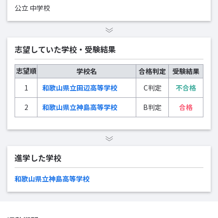
公立 中学校
志望していた学校・受験結果
志望順
学校名
合格判定
受験結果
1
和歌山県立田辺高等学校
C判定
不合格
2
和歌山県立神島高等学校
B判定
合格
進学した学校
和歌山県立神島高等学校