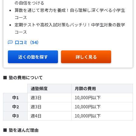
の自信をつける
算数を通じて思考力を養成！自ら理解し深く学べる小学生
コース
定期テストや高校入試対策もバッチリ！中学生対象の数学
コース
口コミ（54）
近くの塾を探す
詳しく見る
塾の費用について
通塾頻度
月額の費用
中1
週3日
10,000円以下
中2
週3日
10,000円以下
中3
週4日
10,000円以下
塾を選んだ理由