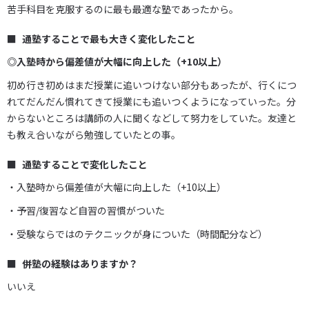
苦手科目を克服するのに最も最適な塾であったから。
通塾することで最も大きく変化したこと
◎入塾時から偏差値が大幅に向上した（+10以上）
初め行き初めはまだ授業に追いつけない部分もあったが、行くにつ
れてだんだん慣れてきて授業にも追いつくようになっていった。分
からないところは講師の人に聞くなどして努力をしていた。友達と
も教え合いながら勉強していたとの事。
通塾することで変化したこと
・入塾時から偏差値が大幅に向上した（+10以上）
・予習/復習など自習の習慣がついた
・受験ならではのテクニックが身についた（時間配分など）
併塾の経験はありますか？
いいえ