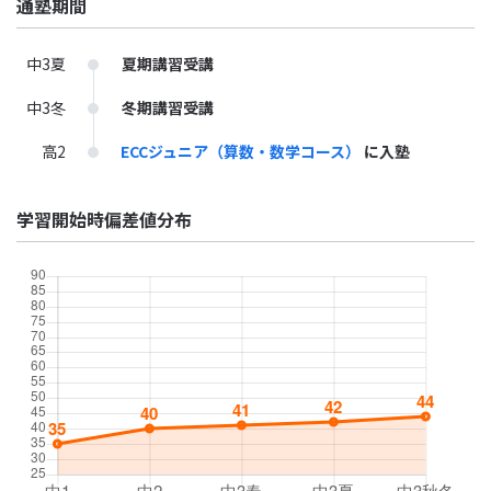
通塾期間
中3夏
夏期講習受講
中3冬
冬期講習受講
高2
ECCジュニア（算数・数学コース）
に入塾
学習開始時偏差値分布