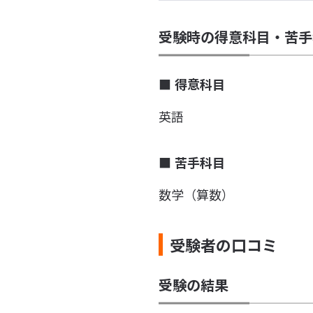
受験時の得意科目・苦手
得意科目
英語
苦手科目
数学（算数）
受験者の口コミ
受験の結果