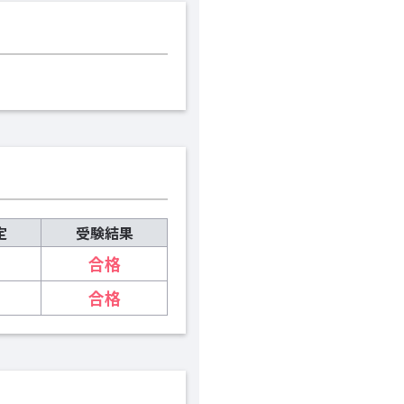
定
受験結果
合格
合格