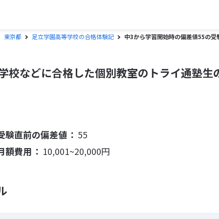
東京都
足立学園高等学校の合格体験記
中3から学習開始時の偏差値55の受
学校などに合格した個別教室のトライ通塾生
受験直前の偏差値
55
月額費用
10,001~20,000円
ル