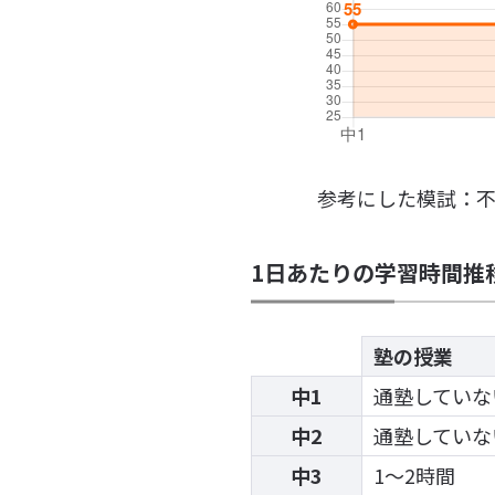
参考にした模試：
1日あたりの学習時間推
塾の授業
中1
通塾していな
中2
通塾していな
中3
1〜2時間