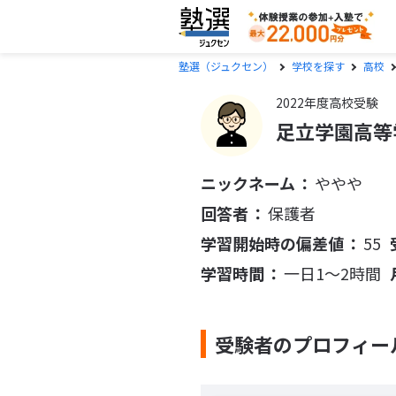
塾選（ジュクセン）
学校を探す
高校
2022年度高校受験
足立学園高等
ニックネーム
ややや
回答者
保護者
学習開始時の偏差値
55
学習時間
一日1〜2時間
受験者のプロフィー