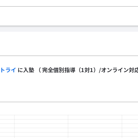
のトライ
に入塾
（ 完全個別指導（1対1）/オンライン対