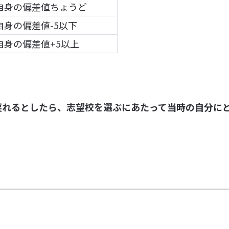
自身の偏差値ちょうど
自身の偏差値-5以下
自身の偏差値+5以上
戻れるとしたら、志望校を選ぶにあたって当時の自分に