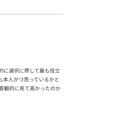
的に選択に際して最も役立
も本人がづ思っているかと
客観的に見て高かったのか