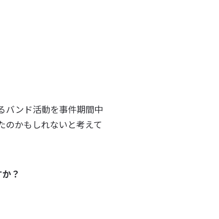
るバンド活動を事件期間中
たのかもしれないと考えて
すか？