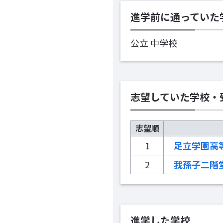
進学前に通っていた
公立 中学校
志望していた学校・
志望順
1
足立学園高
2
我孫子二階
進学した学校