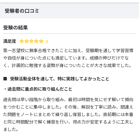
受験者の口コミ
受験の結果
満足度
5
第一志望校に無事合格できたことに加え、受験期を通して学習習慣
や自信が身についた点にも満足しています。成績の伸びだけでな
く、計画的に勉強する姿勢が身についたことが大きな成果でした。
受験活動全体を通して、特に実践してよかったこと
・過去問に重点的に取り組んだこと
過去問は早い段階から取り組み、最初は時間を気にせず解いて傾向
をつかむことに集中しました。その後、解説を丁寧に読み、間違え
た問題をノートにまとめて繰り返し復習しました。直前期には本番
と同じ時間配分で解く練習を行い、得点力が安定するように工夫し
ました。