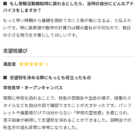
もし受験活動開始時に戻れるとしたら、当時の自分にどんなアド
バイスをしますか？
もっと早い時期から基礎を固めておくと後が楽になるよ、と伝えた
いです。特に英単語や数学の計算力は積み重ねが大切なので、毎日
の小さな努力を大事にしてほしいです。
志望校選び
満足度
5
志望校を決める際にもっとも役立ったもの
学校見学・オープンキャンパス
実際に学校を訪れることで、校舎の雰囲気や生徒の様子、授業のス
タイルなどを自分の目で確認できたことが大きかったです。パンフ
レットや偏差値だけでは分からない「学校の空気感」を感じられ、
息子自身が納得して志望校を決めることができました。説明会での
先生方の話も非常に参考になりました。