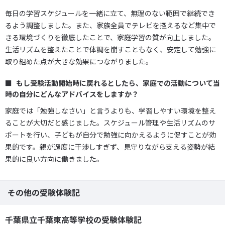
毎日の学習スケジュールを一緒に立て、無理のない範囲で継続でき
るよう調整しました。また、家族全員でテレビを控えるなど集中で
きる環境づくりを徹底したことで、家庭学習の質が向上しました。
生活リズムを整えたことで体調を崩すこともなく、安定して勉強に
取り組めた点が大きな効果につながりました。
もし受験活動開始時に戻れるとしたら、家庭での活動について当
時の自分にどんなアドバイスをしますか？
家庭では「勉強しなさい」と言うよりも、学習しやすい環境を整え
ることが大切だと感じました。スケジュール管理や生活リズムのサ
ポートを行い、子どもが自分で勉強に向かえるように促すことが効
果的です。親が過度に干渉しすぎず、見守りながら支える姿勢が結
果的に良い方向に働きました。
その他の受験体験記
千葉県立千葉東高等学校の受験体験記