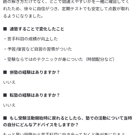
題の解き方だけでなく、どこで間違えやすいかを一緒に確認してく
れたため、徐々に自信がつき、定期テストでも安定して点数が取れ
るようになりました。
通塾することで変化したこと
・苦手科目の成績が向上した
・予習/復習など自習の習慣がついた
・受験ならではのテクニックが身についた（時間配分など）
併塾の経験はありますか？
いいえ
転塾の経験はありますか？
いいえ
もし受験活動開始時に戻れるとしたら、塾での活動について当時
の自分にどんなアドバイスをしますか？
もっと早い段階から苦手科目に向き合っておくと後が楽になるよ、