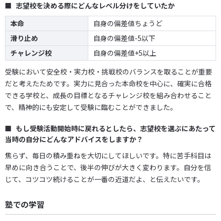
志望校を決める際にどんなレベル分けをしていたか
本命
自身の偏差値ちょうど
滑り止め
自身の偏差値-5以下
チャレンジ校
自身の偏差値+5以上
受験において安全校・実力校・挑戦校のバランスを取ることが重要
だと考えたためです。実力に見合った本命校を中心に、確実に合格
できる学校と、成長の目標となるチャレンジ校を組み合わせること
で、精神的にも安定して受験に臨むことができました。
もし受験活動開始時に戻れるとしたら、志望校を選ぶにあたって
当時の自分にどんなアドバイスをしますか？
焦らず、毎日の積み重ねを大切にしてほしいです。特に苦手科目は
早めに向き合うことで、後半の伸びが大きく変わります。自分を信
じて、コツコツ続けることが一番の近道だよ、と伝えたいです。
塾での学習