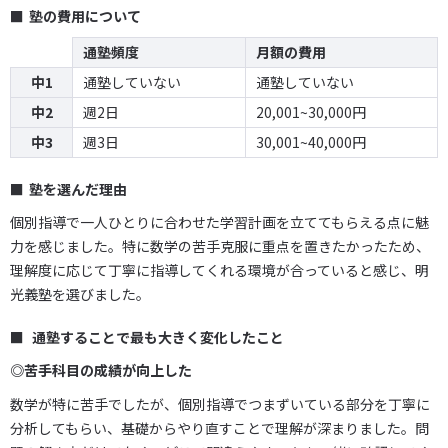
塾の費用について
通塾頻度
月額の費用
中1
通塾していない
通塾していない
中2
週2日
20,001~30,000円
中3
週3日
30,001~40,000円
塾を選んだ理由
個別指導で一人ひとりに合わせた学習計画を立ててもらえる点に魅
力を感じました。特に数学の苦手克服に重点を置きたかったため、
理解度に応じて丁寧に指導してくれる環境が合っていると感じ、明
光義塾を選びました。
通塾することで最も大きく変化したこと
◎苦手科目の成績が向上した
数学が特に苦手でしたが、個別指導でつまずいている部分を丁寧に
分析してもらい、基礎からやり直すことで理解が深まりました。問