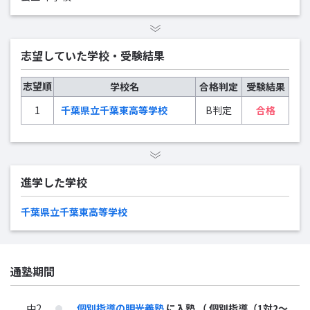
志望していた学校・受験結果
志望順
学校名
合格判定
受験結果
1
千葉県立千葉東高等学校
B判定
合格
進学した学校
千葉県立千葉東高等学校
通塾期間
中2
個別指導の明光義塾
に入塾
（ 個別指導（1対2～